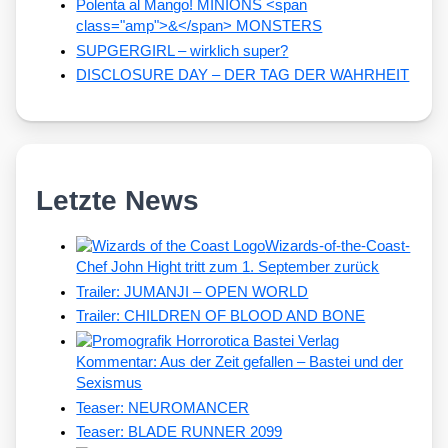
Polenta al Mango! MINIONS <span
class="amp">&</span> MONSTERS
SUPGERGIRL – wirklich super?
DISCLOSURE DAY – DER TAG DER WAHRHEIT
Letzte News
Wizards-of-the-Coast-
Chef John Hight tritt zum 1. September zurück
Trailer: JUMANJI – OPEN WORLD
Trailer: CHILDREN OF BLOOD AND BONE
Kommentar: Aus der Zeit gefallen – Bastei und der
Sexismus
Teaser: NEUROMANCER
Teaser: BLADE RUNNER 2099