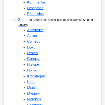
Kommentar
Leseprobe
Rezension
Genre
Die Genres des Artikel, also beispielsweise SF oder
Fantasy
Abenteuer
Action
Comedy
Doku
Drama
Fantasy
Historie
Horror
Katastrophe
Krimi
Musical
Mystery
Märchen
Phantastik