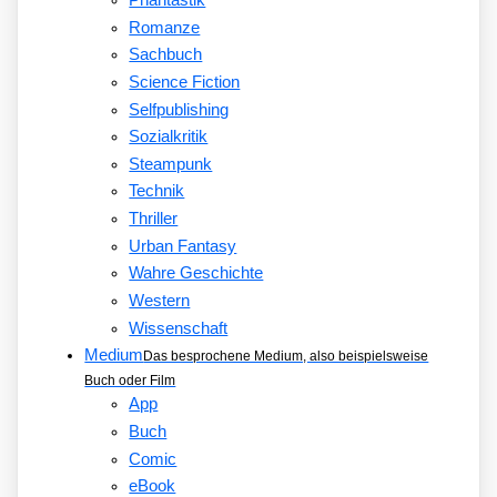
Romanze
Sachbuch
Science Fiction
Selfpublishing
Sozialkritik
Steampunk
Technik
Thriller
Urban Fantasy
Wahre Geschichte
Western
Wissenschaft
Medium
Das besprochene Medium, also beispielsweise
Buch oder Film
App
Buch
Comic
eBook