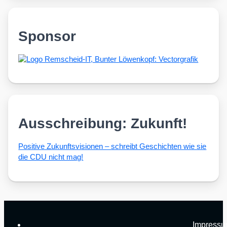
Sponsor
Ausschreibung: Zukunft!
Posi­ti­ve Zukunfts­vi­sio­nen – schreibt Geschich­ten wie sie
die CDU nicht mag!
Impress