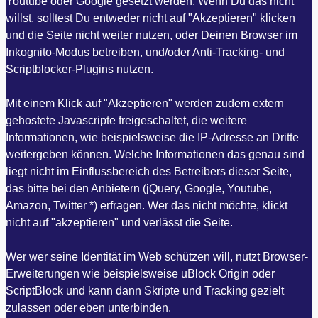
Youtube oder Google gesetzt werden. Wenn Du das nicht
willst, solltest Du entweder nicht auf "Akzeptieren" klicken
und die Seite nicht weiter nutzen, oder Deinen Browser im
Inkognito-Modus betreiben, und/oder Anti-Tracking- und
Scriptblocker-Plugins nutzen.
Mit einem Klick auf "Akzeptieren" werden zudem extern
gehostete Javascripte freigeschaltet, die weitere
Informationen, wie beispielsweise die IP-Adresse an Dritte
weitergeben können. Welche Informationen das genau sind
liegt nicht im Einflussbereich des Betreibers dieser Seite,
das bitte bei den Anbietern (jQuery, Google, Youtube,
Amazon, Twitter *) erfragen. Wer das nicht möchte, klickt
nicht auf "akzeptieren" und verlässt die Seite.
Wer wer seine Identität im Web schützen will, nutzt Browser-
Erweiterungen wie beispielsweise uBlock Origin oder
ScriptBlock und kann dann Skripte und Tracking gezielt
zulassen oder eben unterbinden.