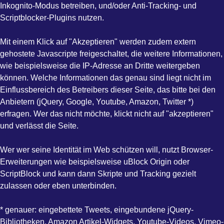
Inkognito-Modus betreiben, und/oder Anti-Tracking- und
Scriptblocker-Plugins nutzen.
Mit einem Klick auf "Akzeptieren" werden zudem extern
gehostete Javascripte freigeschaltet, die weitere Informationen,
wie beispielsweise die IP-Adresse an Dritte weitergeben
können. Welche Informationen das genau sind liegt nicht im
Einflussbereich des Betreibers dieser Seite, das bitte bei den
Anbietern (jQuery, Google, Youtube, Amazon, Twitter *)
erfragen. Wer das nicht möchte, klickt nicht auf "akzeptieren"
und verlässt die Seite.
Wer wer seine Identität im Web schützen will, nutzt Browser-
Erweiterungen wie beispielsweise uBlock Origin oder
ScriptBlock und kann dann Skripte und Tracking gezielt
zulassen oder eben unterbinden.
* genauer: eingebettete Tweets, eingebundene jQuery-
Bibliotheken, Amazon Artikel-Widgets, Youtube-Videos, Vimeo-