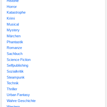
Historie
Horror
Katastrophe
Krimi
Musical
Mystery
Märchen
Phantastik
Romanze
Sachbuch
Science Fiction
Selfpublishing
Sozialkritik
Steampunk
Technik
Thriller
Urban Fantasy
Wahre Geschichte
Western