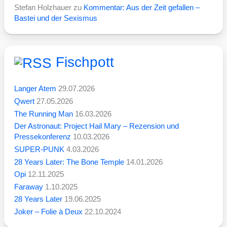
Stefan Holzhauer
zu
Kommentar: Aus der Zeit gefallen –
Bastei und der Sexismus
Fischpott
Langer Atem
29.07.2026
Qwert
27.05.2026
The Running Man
16.03.2026
Der Astronaut: Project Hail Mary – Rezension und
Pressekonferenz
10.03.2026
SUPER-PUNK
4.03.2026
28 Years Later: The Bone Temple
14.01.2026
Opi
12.11.2025
Faraway
1.10.2025
28 Years Later
19.06.2025
Joker – Folie à Deux
22.10.2024