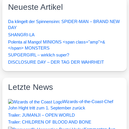
Neueste Artikel
Da klingelt der Spinnensinn: SPIDER-MAN – BRAND NEW
DAY
SHANGRI-LA
Polenta al Mango! MINIONS <span class="amp">&
</span> MONSTERS
SUPGERGIRL – wirklich super?
DISCLOSURE DAY – DER TAG DER WAHRHEIT
Letzte News
Wizards-of-the-Coast-Chef
John Hight tritt zum 1. September zurück
Trailer: JUMANJI – OPEN WORLD
Trailer: CHILDREN OF BLOOD AND BONE