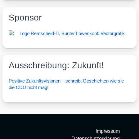
Sponsor
Ausschreibung: Zukunft!
Posi­ti­ve Zukunfts­vi­sio­nen – schreibt Geschich­ten wie sie
die CDU nicht mag!
Impressum
Datenschutzerklärung