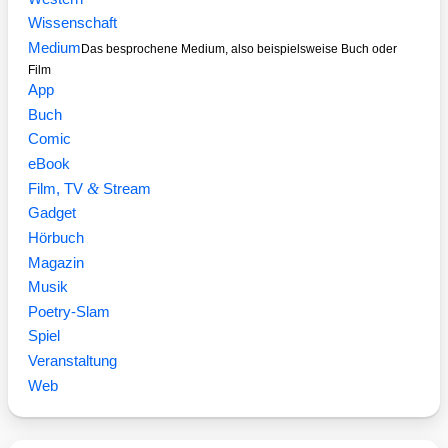
Wissenschaft
Medium
Das besprochene Medium, also beispielsweise Buch oder
Film
App
Buch
Comic
eBook
&
Film, TV
Stream
Gadget
Hörbuch
Magazin
Musik
Poetry-Slam
Spiel
Veranstaltung
Web