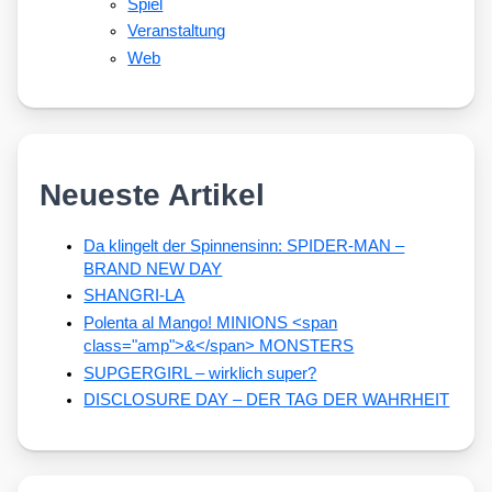
Spiel
Veranstaltung
Web
Neueste Artikel
Da klingelt der Spinnensinn: SPIDER-MAN –
BRAND NEW DAY
SHANGRI-LA
Polenta al Mango! MINIONS <span
class="amp">&</span> MONSTERS
SUPGERGIRL – wirklich super?
DISCLOSURE DAY – DER TAG DER WAHRHEIT