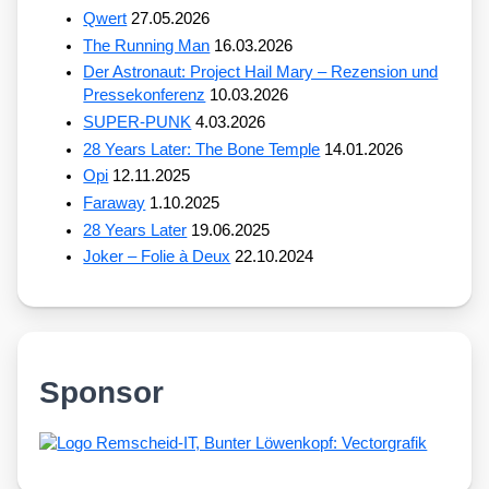
Qwert
27.05.2026
The Running Man
16.03.2026
Der Astronaut: Project Hail Mary – Rezension und
Pressekonferenz
10.03.2026
SUPER-PUNK
4.03.2026
28 Years Later: The Bone Temple
14.01.2026
Opi
12.11.2025
Faraway
1.10.2025
28 Years Later
19.06.2025
Joker – Folie à Deux
22.10.2024
Sponsor