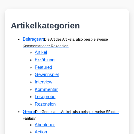
Artikelkategorien
Beitragsart
Die Art des Artikels, also beispielsweise
Kommentar oder Rezension
Artikel
Erzählung
Featured
Gewinnspiel
Interview
Kommentar
Leseprobe
Rezension
Genre
Die Genres des Artikel, also beispielsweise SF oder
Fantasy
Abenteuer
Action