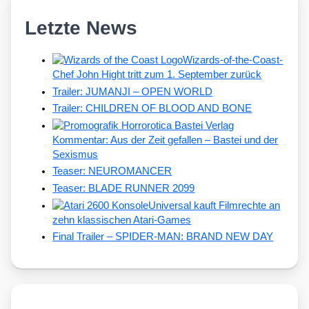
Letzte News
Wizards-of-the-Coast-
Chef John Hight tritt zum 1. September zurück
Trailer: JUMANJI – OPEN WORLD
Trailer: CHILDREN OF BLOOD AND BONE
Kommentar: Aus der Zeit gefallen – Bastei und der
Sexismus
Teaser: NEUROMANCER
Teaser: BLADE RUNNER 2099
Universal kauft Filmrechte an
zehn klassischen Atari-Games
Final Trailer – SPIDER-MAN: BRAND NEW DAY