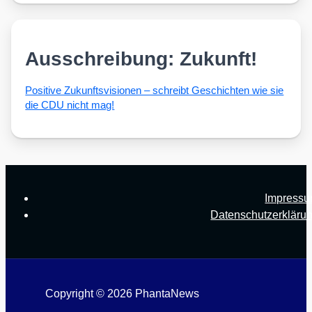
Ausschreibung: Zukunft!
Posi­ti­ve Zukunfts­vi­sio­nen – schreibt Geschich­ten wie sie
die CDU nicht mag!
Impress
Datenschutzerkläru
Copyright © 2026 PhantaNews