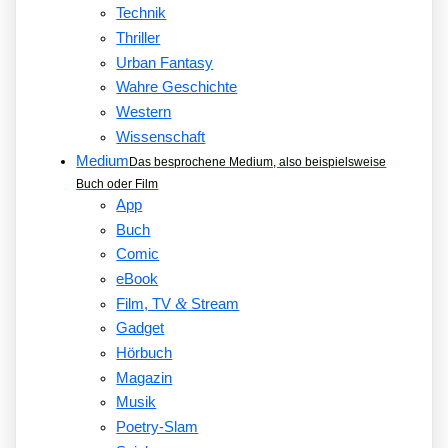
Technik
Thriller
Urban Fantasy
Wahre Geschichte
Western
Wissenschaft
Medium
Das besprochene Medium, also beispielsweise
Buch oder Film
App
Buch
Comic
eBook
&
Film, TV
Stream
Gadget
Hörbuch
Magazin
Musik
Poetry-Slam