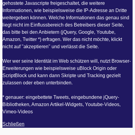
gehostete Javascripte freigeschaltet, die weitere
Informationen, wie beispielsweise die IP-Adresse an Dritte
weitergeben können. Welche Informationen das genau sind
liegt nicht im Einflussbereich des Betreibers dieser Seite,
das bitte bei den Anbietern (jQuery, Google, Youtube,
Amazon, Twitter *) erfragen. Wer das nicht möchte, klickt
nicht auf "akzeptieren" und verlässt die Seite.
Wer wer seine Identität im Web schützen will, nutzt Browser-
Erweiterungen wie beispielsweise uBlock Origin oder
ScriptBlock und kann dann Skripte und Tracking gezielt
zulassen oder eben unterbinden.
* genauer: eingebettete Tweets, eingebundene jQuery-
Bibliotheken, Amazon Artikel-Widgets, Youtube-Videos,
Vimeo-Videos
Schließen