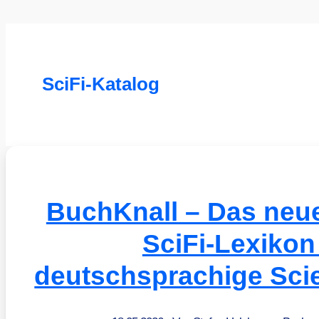
SciFi-Katalog
BuchKnall – Das neue
SciFi-Lexikon
deutschsprachige Scie