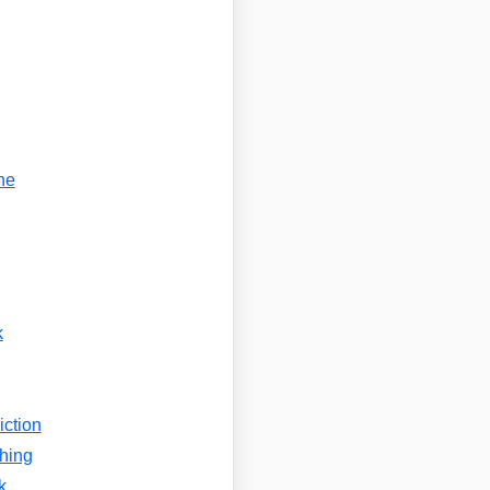
he
k
iction
shing
k