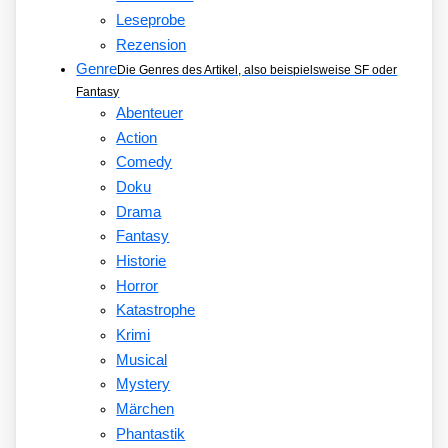
Leseprobe
Rezension
Genre
Die Genres des Artikel, also beispielsweise SF oder
Fantasy
Abenteuer
Action
Comedy
Doku
Drama
Fantasy
Historie
Horror
Katastrophe
Krimi
Musical
Mystery
Märchen
Phantastik