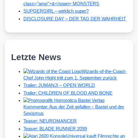
class="amp">&</span> MONSTERS
SUPGERGIRL – wirklich super?
DISCLOSURE DAY – DER TAG DER WAHRHEIT
Letzte News
Wizards-of-the-Coast-
Chef John Hight tritt zum 1. September zurück
Trailer: JUMANJI – OPEN WORLD
Trailer: CHILDREN OF BLOOD AND BONE
Kommentar: Aus der Zeit gefallen – Bastei und der
Sexismus
Teaser: NEUROMANCER
Teaser: BLADE RUNNER 2099
Universal kauft Filmrechte an