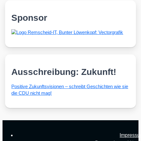
Sponsor
Ausschreibung: Zukunft!
Posi­ti­ve Zukunfts­vi­sio­nen – schreibt Geschich­ten wie sie
die CDU nicht mag!
Impress