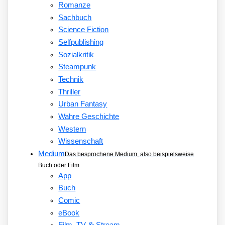
Romanze
Sachbuch
Science Fiction
Selfpublishing
Sozialkritik
Steampunk
Technik
Thriller
Urban Fantasy
Wahre Geschichte
Western
Wissenschaft
Medium
Das besprochene Medium, also beispielsweise
Buch oder Film
App
Buch
Comic
eBook
&