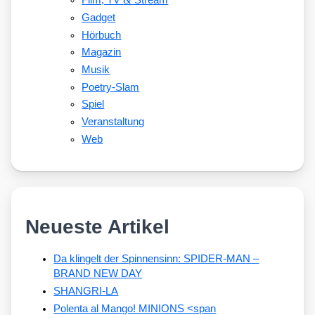
Film, TV
Stream
Gadget
Hörbuch
Magazin
Musik
Poetry-Slam
Spiel
Veranstaltung
Web
Neueste Artikel
Da klingelt der Spinnensinn: SPIDER-MAN –
BRAND NEW DAY
SHANGRI-LA
Polenta al Mango! MINIONS <span