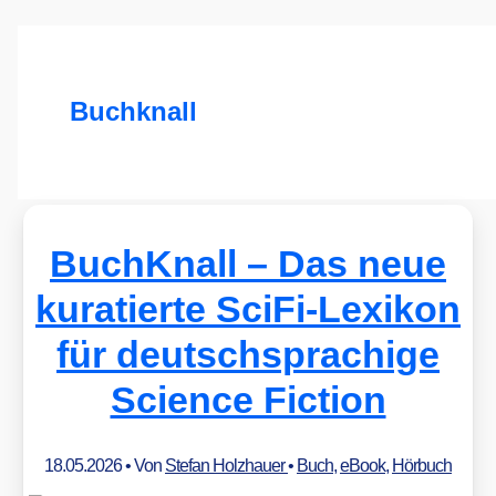
Buchknall
BuchKnall – Das neue
kuratierte SciFi-Lexikon
für deutschsprachige
Science Fiction
18.05.2026
• Von
Stefan Holzhauer
•
Buch
,
eBook
,
Hörbuch