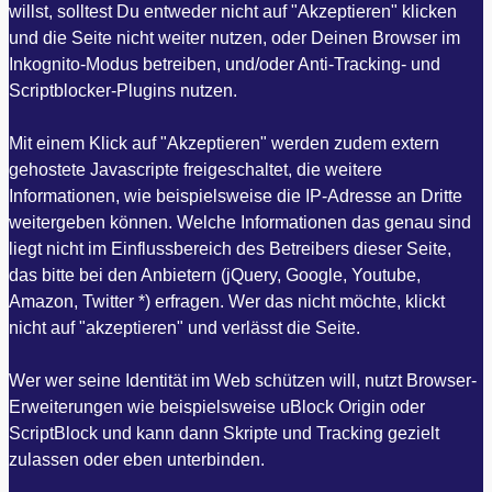
willst, solltest Du entweder nicht auf "Akzeptieren" klicken
und die Seite nicht weiter nutzen, oder Deinen Browser im
Inkognito-Modus betreiben, und/oder Anti-Tracking- und
Scriptblocker-Plugins nutzen.
Mit einem Klick auf "Akzeptieren" werden zudem extern
gehostete Javascripte freigeschaltet, die weitere
Informationen, wie beispielsweise die IP-Adresse an Dritte
weitergeben können. Welche Informationen das genau sind
liegt nicht im Einflussbereich des Betreibers dieser Seite,
das bitte bei den Anbietern (jQuery, Google, Youtube,
Amazon, Twitter *) erfragen. Wer das nicht möchte, klickt
nicht auf "akzeptieren" und verlässt die Seite.
Wer wer seine Identität im Web schützen will, nutzt Browser-
Erweiterungen wie beispielsweise uBlock Origin oder
ScriptBlock und kann dann Skripte und Tracking gezielt
zulassen oder eben unterbinden.