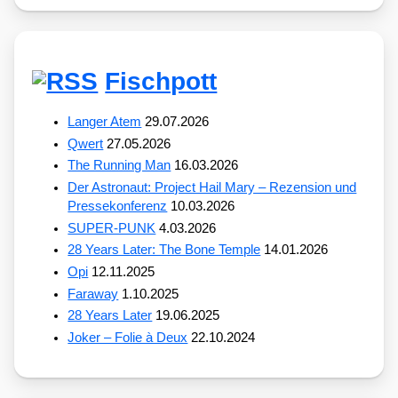
Fischpott
Langer Atem
29.07.2026
Qwert
27.05.2026
The Running Man
16.03.2026
Der Astronaut: Project Hail Mary – Rezension und
Pressekonferenz
10.03.2026
SUPER-PUNK
4.03.2026
28 Years Later: The Bone Temple
14.01.2026
Opi
12.11.2025
Faraway
1.10.2025
28 Years Later
19.06.2025
Joker – Folie à Deux
22.10.2024