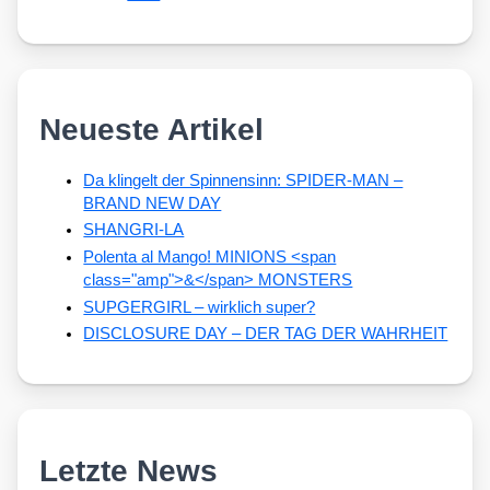
Neueste Artikel
Da klingelt der Spinnensinn: SPIDER-MAN –
BRAND NEW DAY
SHANGRI-LA
Polenta al Mango! MINIONS <span
class="amp">&</span> MONSTERS
SUPGERGIRL – wirklich super?
DISCLOSURE DAY – DER TAG DER WAHRHEIT
Letzte News