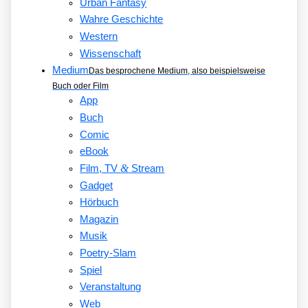
Urban Fantasy
Wahre Geschichte
Western
Wissenschaft
Medium
Das besprochene Medium, also beispielsweise
Buch oder Film
App
Buch
Comic
eBook
&
Film, TV
Stream
Gadget
Hörbuch
Magazin
Musik
Poetry-Slam
Spiel
Veranstaltung
Web