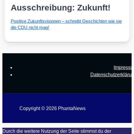
Ausschreibung: Zukunft!
Posi­ti­ve Zukunfts­vi­sio­nen – schreibt Geschich­ten wie sie
die CDU nicht mag!
Impress
Datenschutzerkläru
Copyright © 2026 PhantaNews
Durch die weitere Nutzung der Seite stimmst du der