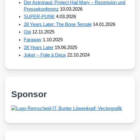
Der Astronaut: Project Hail Mary – Rezension und
Pressekonferenz
10.03.2026
SUPER-PUNK
4.03.2026
28 Years Later: The Bone Temple
14.01.2026
Opi
12.11.2025
Faraway
1.10.2025
28 Years Later
19.06.2025
Joker – Folie à Deux
22.10.2024
Sponsor