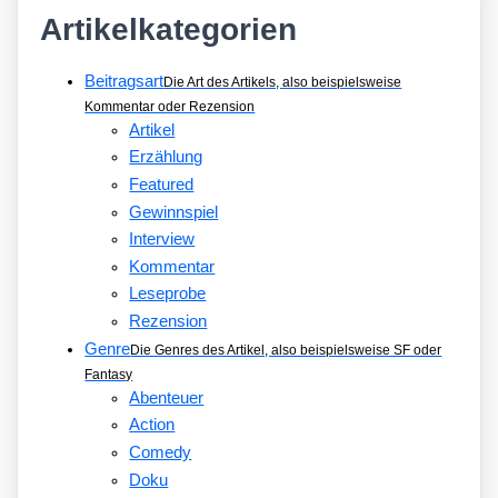
Artikelkategorien
Beitragsart
Die Art des Artikels, also beispielsweise
Kommentar oder Rezension
Artikel
Erzählung
Featured
Gewinnspiel
Interview
Kommentar
Leseprobe
Rezension
Genre
Die Genres des Artikel, also beispielsweise SF oder
Fantasy
Abenteuer
Action
Comedy
Doku