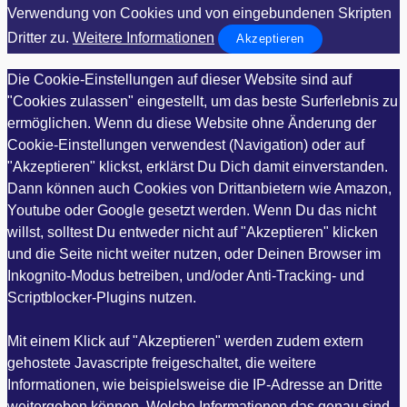
Verwendung von Cookies und von eingebundenen Skripten
Dritter zu.
Weitere Informationen
Akzeptieren
Die Cookie-Einstellungen auf dieser Website sind auf
"Cookies zulassen" eingestellt, um das beste Surferlebnis zu
ermöglichen. Wenn du diese Website ohne Änderung der
Cookie-Einstellungen verwendest (Navigation) oder auf
"Akzeptieren" klickst, erklärst Du Dich damit einverstanden.
Dann können auch Cookies von Drittanbietern wie Amazon,
Youtube oder Google gesetzt werden. Wenn Du das nicht
willst, solltest Du entweder nicht auf "Akzeptieren" klicken
und die Seite nicht weiter nutzen, oder Deinen Browser im
Inkognito-Modus betreiben, und/oder Anti-Tracking- und
Scriptblocker-Plugins nutzen.
Mit einem Klick auf "Akzeptieren" werden zudem extern
gehostete Javascripte freigeschaltet, die weitere
Informationen, wie beispielsweise die IP-Adresse an Dritte
weitergeben können. Welche Informationen das genau sind