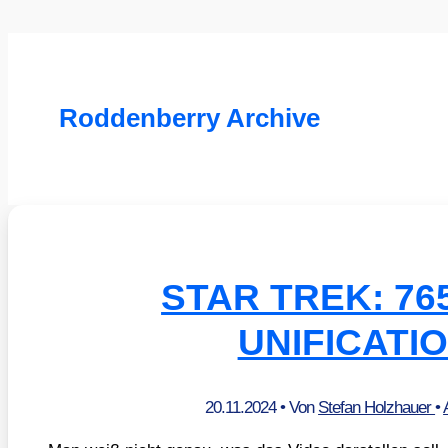
Roddenberry Archive
STAR TREK: 76
UNIFICATI
20.11.2024
• Von
Stefan Holzhauer
•