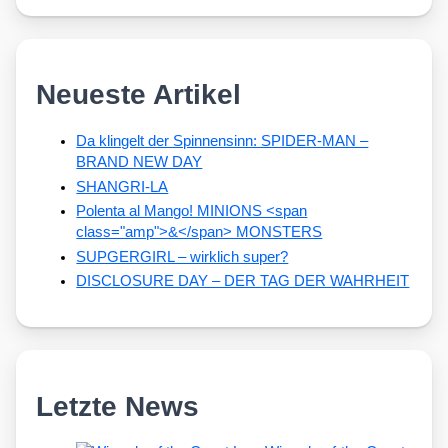
Neueste Artikel
Da klingelt der Spinnensinn: SPIDER-MAN –
BRAND NEW DAY
SHANGRI-LA
Polenta al Mango! MINIONS <span
class="amp">&</span> MONSTERS
SUPGERGIRL – wirklich super?
DISCLOSURE DAY – DER TAG DER WAHRHEIT
Letzte News