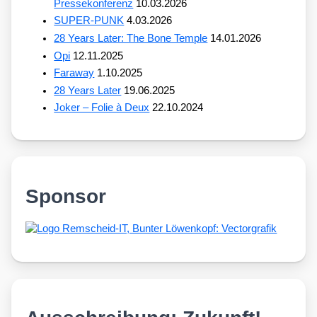
Pressekonferenz
10.03.2026
SUPER-PUNK
4.03.2026
28 Years Later: The Bone Temple
14.01.2026
Opi
12.11.2025
Faraway
1.10.2025
28 Years Later
19.06.2025
Joker – Folie à Deux
22.10.2024
Sponsor