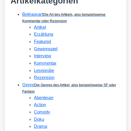
Artikelkategorien
Beitragsart
Die Art des Artikels, also beispielsweise
Kommentar oder Rezension
Artikel
Erzählung
Featured
Gewinnspiel
Interview
Kommentar
Leseprobe
Rezension
Genre
Die Genres des Artikel, also beispielsweise SF oder
Fantasy
Abenteuer
Action
Comedy
Doku
Drama