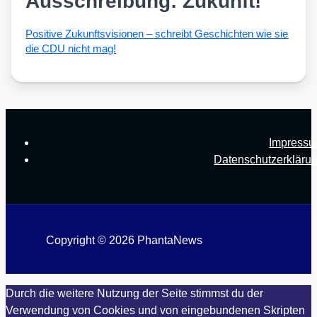
Ausschreibung: Zukunft!
Posi­ti­ve Zukunfts­vi­sio­nen – schreibt Geschich­ten wie sie
die CDU nicht mag!
Impress
Datenschutzerkläru
Copyright © 2026 PhantaNews
Durch die weitere Nutzung der Seite stimmst du der
Verwendung von Cookies und von eingebundenen Skripten