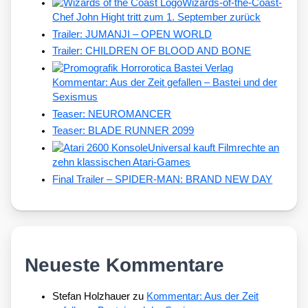
Wizards-of-the-Coast-
Chef John Hight tritt zum 1. September zurück
Trailer: JUMANJI – OPEN WORLD
Trailer: CHILDREN OF BLOOD AND BONE
Kommentar: Aus der Zeit gefallen – Bastei und der
Sexismus
Teaser: NEUROMANCER
Teaser: BLADE RUNNER 2099
Universal kauft Filmrechte an
zehn klassischen Atari-Games
Final Trailer – SPIDER-MAN: BRAND NEW DAY
Neueste Kommentare
Stefan Holzhauer
zu
Kommentar: Aus der Zeit