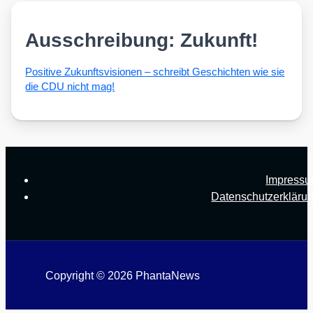
Ausschreibung: Zukunft!
Posi­ti­ve Zukunfts­vi­sio­nen – schreibt Geschich­ten wie sie
die CDU nicht mag!
Impress
Datenschutzerkläru
Copyright © 2026 PhantaNews