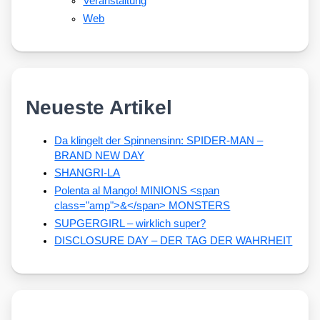
Veranstaltung
Web
Neueste Artikel
Da klingelt der Spinnensinn: SPIDER-MAN –
BRAND NEW DAY
SHANGRI-LA
Polenta al Mango! MINIONS <span
class="amp">&</span> MONSTERS
SUPGERGIRL – wirklich super?
DISCLOSURE DAY – DER TAG DER WAHRHEIT