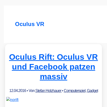
Oculus VR
Oculus Rift: Oculus VR
und Facebook patzen
massiv
12.04.2016
• Von
Stefan Holzhauer
•
Computerspiel
,
Gadget