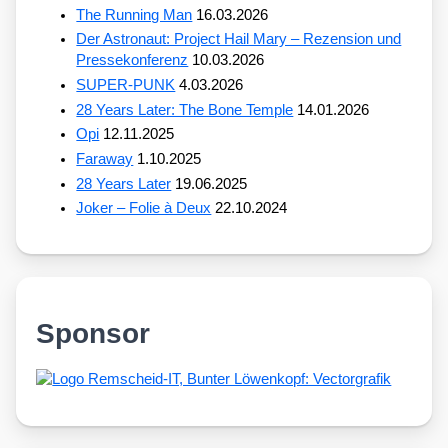
The Running Man
16.03.2026
Der Astronaut: Project Hail Mary – Rezension und
Pressekonferenz
10.03.2026
SUPER-PUNK
4.03.2026
28 Years Later: The Bone Temple
14.01.2026
Opi
12.11.2025
Faraway
1.10.2025
28 Years Later
19.06.2025
Joker – Folie à Deux
22.10.2024
Sponsor