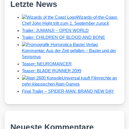
Letzte News
Wizards-of-the-Coast-
Chef John Hight tritt zum 1. September zurück
Trailer: JUMANJI – OPEN WORLD
Trailer: CHILDREN OF BLOOD AND BONE
Kommentar: Aus der Zeit gefallen – Bastei und der
Sexismus
Teaser: NEUROMANCER
Teaser: BLADE RUNNER 2099
Universal kauft Filmrechte an
zehn klassischen Atari-Games
Final Trailer – SPIDER-MAN: BRAND NEW DAY
Neueste Kommentare