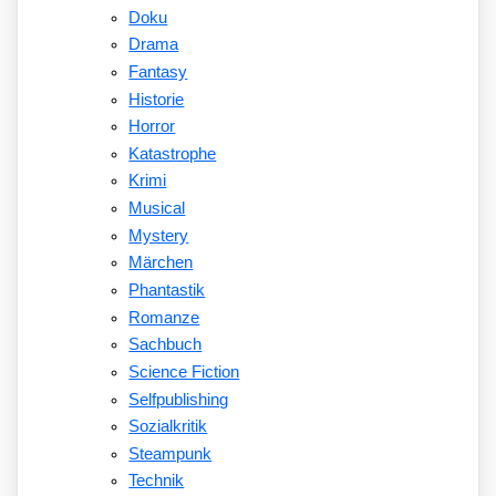
Doku
Drama
Fantasy
Historie
Horror
Katastrophe
Krimi
Musical
Mystery
Märchen
Phantastik
Romanze
Sachbuch
Science Fiction
Selfpublishing
Sozialkritik
Steampunk
Technik