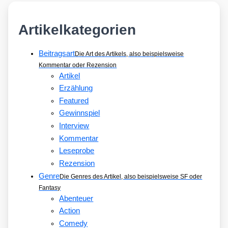
Artikelkategorien
Beitragsart
Die Art des Artikels, also beispielsweise
Kommentar oder Rezension
Artikel
Erzählung
Featured
Gewinnspiel
Interview
Kommentar
Leseprobe
Rezension
Genre
Die Genres des Artikel, also beispielsweise SF oder
Fantasy
Abenteuer
Action
Comedy