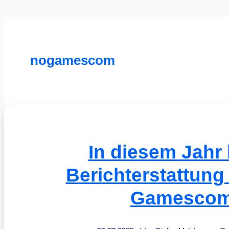
nogamescom
In diesem Jahr 
Berichterstattung
Gamesco