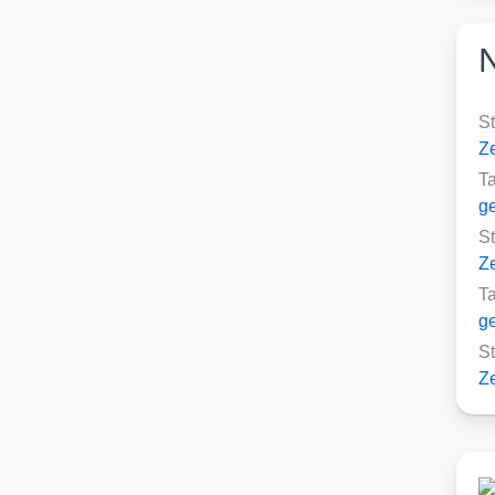
S
Ze
T
ge
S
Ze
T
ge
S
Ze