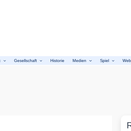
c
Gesellschaft
Historie
Medien
Spiel
We