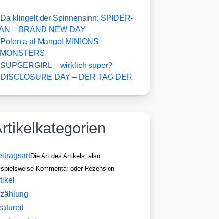
rtikelkategorien
itragsart
Die Art des Artikels, also
ispielsweise Kommentar oder Rezension
tikel
rzählung
eatured