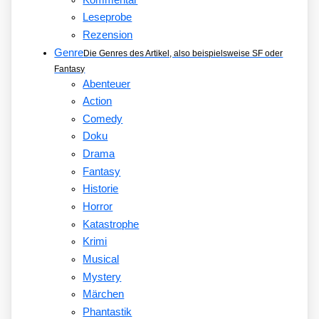
Leseprobe
Rezension
Genre
Die Genres des Artikel, also beispielsweise SF oder
Fantasy
Abenteuer
Action
Comedy
Doku
Drama
Fantasy
Historie
Horror
Katastrophe
Krimi
Musical
Mystery
Märchen
Phantastik