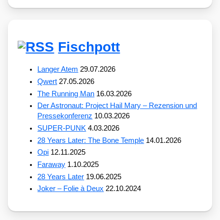
Fischpott
Langer Atem
29.07.2026
Qwert
27.05.2026
The Running Man
16.03.2026
Der Astronaut: Project Hail Mary – Rezension und
Pressekonferenz
10.03.2026
SUPER-PUNK
4.03.2026
28 Years Later: The Bone Temple
14.01.2026
Opi
12.11.2025
Faraway
1.10.2025
28 Years Later
19.06.2025
Joker – Folie à Deux
22.10.2024