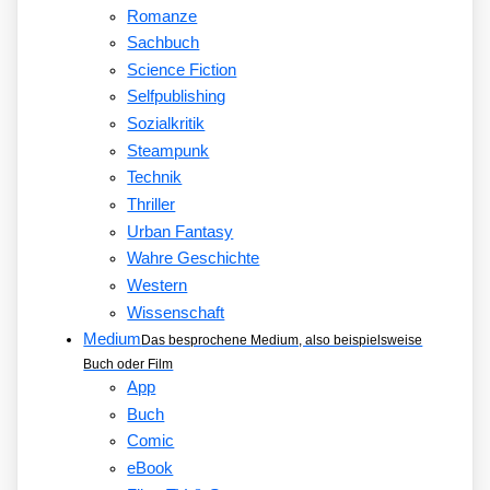
Romanze
Sachbuch
Science Fiction
Selfpublishing
Sozialkritik
Steampunk
Technik
Thriller
Urban Fantasy
Wahre Geschichte
Western
Wissenschaft
Medium
Das besprochene Medium, also beispielsweise
Buch oder Film
App
Buch
Comic
eBook