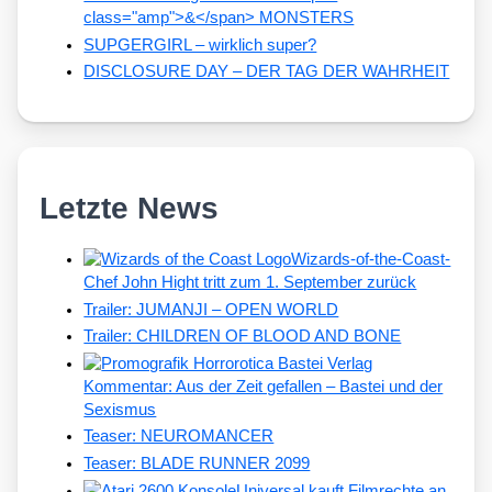
class="amp">&</span> MONSTERS
SUPGERGIRL – wirklich super?
DISCLOSURE DAY – DER TAG DER WAHRHEIT
Letzte News
Wizards-of-the-Coast-
Chef John Hight tritt zum 1. September zurück
Trailer: JUMANJI – OPEN WORLD
Trailer: CHILDREN OF BLOOD AND BONE
Kommentar: Aus der Zeit gefallen – Bastei und der
Sexismus
Teaser: NEUROMANCER
Teaser: BLADE RUNNER 2099
Universal kauft Filmrechte an