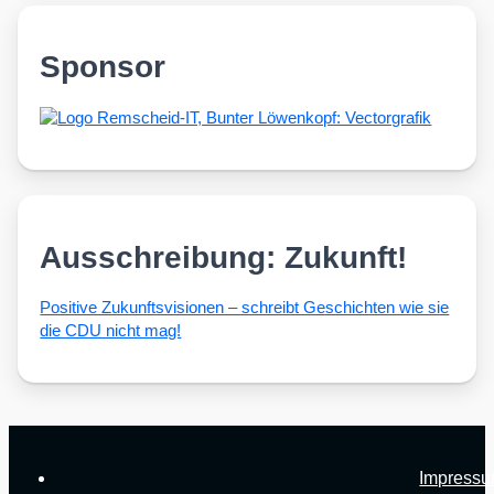
Sponsor
Ausschreibung: Zukunft!
Posi­ti­ve Zukunfts­vi­sio­nen – schreibt Geschich­ten wie sie
die CDU nicht mag!
Impress