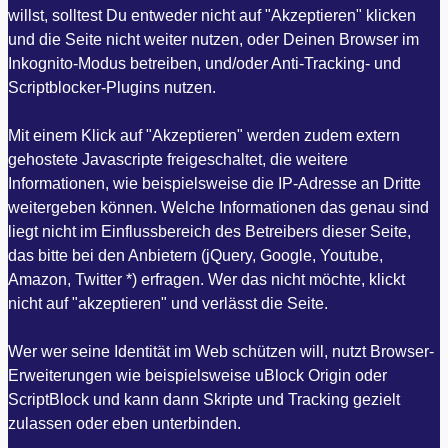
willst, solltest Du entweder nicht auf "Akzeptieren" klicken
und die Seite nicht weiter nutzen, oder Deinen Browser im
Inkognito-Modus betreiben, und/oder Anti-Tracking- und
Scriptblocker-Plugins nutzen.
Mit einem Klick auf "Akzeptieren" werden zudem extern
gehostete Javascripte freigeschaltet, die weitere
Informationen, wie beispielsweise die IP-Adresse an Dritte
weitergeben können. Welche Informationen das genau sind
liegt nicht im Einflussbereich des Betreibers dieser Seite,
das bitte bei den Anbietern (jQuery, Google, Youtube,
Amazon, Twitter *) erfragen. Wer das nicht möchte, klickt
nicht auf "akzeptieren" und verlässt die Seite.
Wer wer seine Identität im Web schützen will, nutzt Browser-
Erweiterungen wie beispielsweise uBlock Origin oder
ScriptBlock und kann dann Skripte und Tracking gezielt
zulassen oder eben unterbinden.