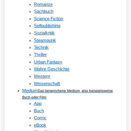
Romanze
Sachbuch
Science Fiction
Selfpublishing
Sozialkritik
Steampunk
Technik
Thriller
Urban Fantasy
Wahre Geschichte
Western
Wissenschaft
Medium
Das besprochene Medium, also beispielsweise
Buch oder Film
App
Buch
Comic
eBook