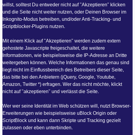
willst, solltest Du entweder nicht auf "Akzeptieren" klicken
und die Seite nicht weiter nutzen, oder Deinen Browser im
Inkognito-Modus betreiben, und/oder Anti-Tracking- und
Scriptblocker-Plugins nutzen.
Mit einem Klick auf "Akzeptieren" werden zudem extern
gehostete Javascripte freigeschaltet, die weitere
Informationen, wie beispielsweise die IP-Adresse an Dritte
weitergeben können. Welche Informationen das genau sind
liegt nicht im Einflussbereich des Betreibers dieser Seite,
das bitte bei den Anbietern (jQuery, Google, Youtube,
Amazon, Twitter *) erfragen. Wer das nicht möchte, klickt
nicht auf "akzeptieren" und verlässt die Seite.
Wer wer seine Identität im Web schützen will, nutzt Browser-
Erweiterungen wie beispielsweise uBlock Origin oder
ScriptBlock und kann dann Skripte und Tracking gezielt
zulassen oder eben unterbinden.