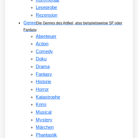
Leseprobe
Rezension
Genre
Die Genres des Artikel, also beispielsweise SF oder
Fantasy
Abenteuer
Action
Comedy
Doku
Drama
Fantasy
Historie
Horror
Katastrophe
Krimi
Musical
Mystery
Märchen
Phantastik