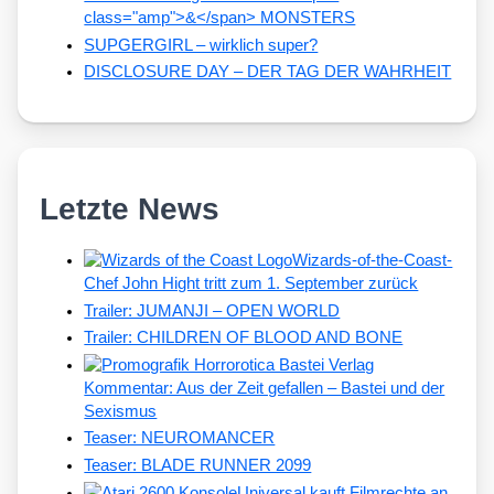
class="amp">&</span> MONSTERS
SUPGERGIRL – wirklich super?
DISCLOSURE DAY – DER TAG DER WAHRHEIT
Letzte News
Wizards-of-the-Coast-
Chef John Hight tritt zum 1. September zurück
Trailer: JUMANJI – OPEN WORLD
Trailer: CHILDREN OF BLOOD AND BONE
Kommentar: Aus der Zeit gefallen – Bastei und der
Sexismus
Teaser: NEUROMANCER
Teaser: BLADE RUNNER 2099
Universal kauft Filmrechte an