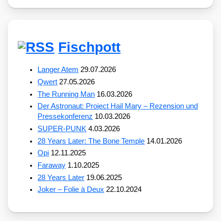
Fischpott
Langer Atem
29.07.2026
Qwert
27.05.2026
The Running Man
16.03.2026
Der Astronaut: Project Hail Mary – Rezension und
Pressekonferenz
10.03.2026
SUPER-PUNK
4.03.2026
28 Years Later: The Bone Temple
14.01.2026
Opi
12.11.2025
Faraway
1.10.2025
28 Years Later
19.06.2025
Joker – Folie à Deux
22.10.2024