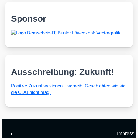
Sponsor
Ausschreibung: Zukunft!
Posi­ti­ve Zukunfts­vi­sio­nen – schreibt Geschich­ten wie sie
die CDU nicht mag!
Impress