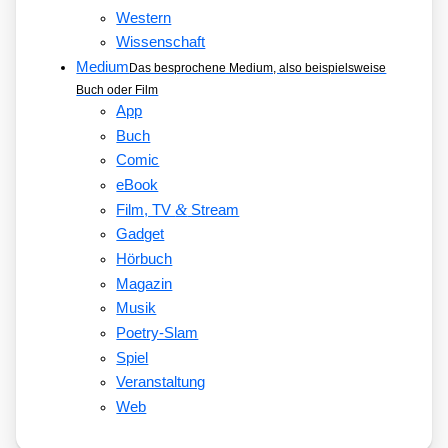
Western
Wissenschaft
Medium
Das besprochene Medium, also beispielsweise
Buch oder Film
App
Buch
Comic
eBook
&
Film, TV
Stream
Gadget
Hörbuch
Magazin
Musik
Poetry-Slam
Spiel
Veranstaltung
Web