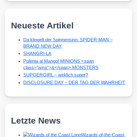
Neueste Artikel
Da klingelt der Spinnensinn: SPIDER-MAN –
BRAND NEW DAY
SHANGRI-LA
Polenta al Mango! MINIONS <span
class="amp">&</span> MONSTERS
SUPGERGIRL – wirklich super?
DISCLOSURE DAY – DER TAG DER WAHRHEIT
Letzte News
Wizards-of-the-Coast-