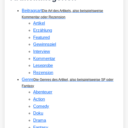
Beitragsart
Die Art des Artikels, also beispielsweise
Kommentar oder Rezension
Artikel
Erzählung
Featured
Gewinnspiel
Interview
Kommentar
Leseprobe
Rezension
Genre
Die Genres des Artikel, also beispielsweise SF oder
Fantasy
Abenteuer
Action
Comedy
Doku
Drama
Fantasy