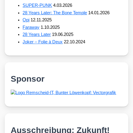
SUPER-PUNK
4.03.2026
28 Years Later: The Bone Temple
14.01.2026
Opi
12.11.2025
Faraway
1.10.2025
28 Years Later
19.06.2025
Joker – Folie à Deux
22.10.2024
Sponsor
Ausschreibung: Zukunft!