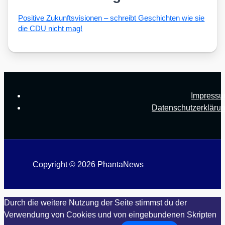
Posi­ti­ve Zukunfts­vi­sio­nen – schreibt Geschich­ten wie sie
die CDU nicht mag!
Impress
Datenschutzerkläru
Copyright © 2026 PhantaNews
Durch die weitere Nutzung der Seite stimmst du der
Verwendung von Cookies und von eingebundenen Skripten