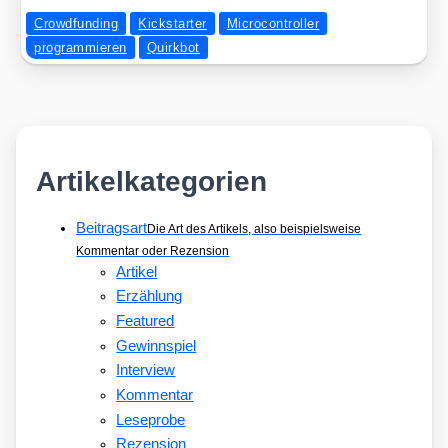
Crowdfunding
Kickstarter
Microcontroller
programmieren
Quirkbot
Artikelkategorien
Beitragsart
Die Art des Artikels, also beispielsweise
Kommentar oder Rezension
Artikel
Erzählung
Featured
Gewinnspiel
Interview
Kommentar
Leseprobe
Rezension