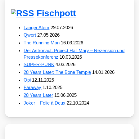
Fischpott
Langer Atem
29.07.2026
Qwert
27.05.2026
The Running Man
16.03.2026
Der Astronaut: Project Hail Mary – Rezension und
Pressekonferenz
10.03.2026
SUPER-PUNK
4.03.2026
28 Years Later: The Bone Temple
14.01.2026
Opi
12.11.2025
Faraway
1.10.2025
28 Years Later
19.06.2025
Joker – Folie à Deux
22.10.2024