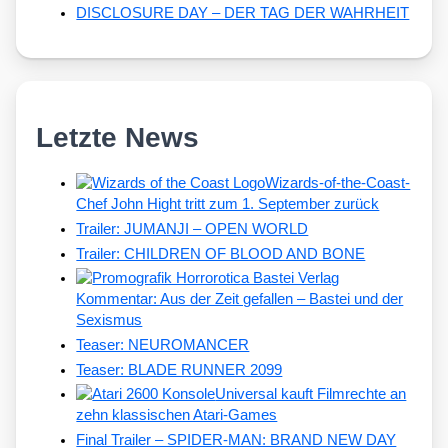
DISCLOSURE DAY – DER TAG DER WAHRHEIT
Letzte News
Wizards-of-the-Coast-
Chef John Hight tritt zum 1. September zurück
Trailer: JUMANJI – OPEN WORLD
Trailer: CHILDREN OF BLOOD AND BONE
Kommentar: Aus der Zeit gefallen – Bastei und der
Sexismus
Teaser: NEUROMANCER
Teaser: BLADE RUNNER 2099
Universal kauft Filmrechte an
zehn klassischen Atari-Games
Final Trailer – SPIDER-MAN: BRAND NEW DAY