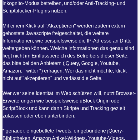
Inkognito-Modus betreiben, und/oder Anti-Tracking- und
Scriptblocker-Plugins nutzen.
Mit einem Klick auf "Akzeptieren" werden zudem extern
gehostete Javascripte freigeschaltet, die weitere
Informationen, wie beispielsweise die IP-Adresse an Dritte
weitergeben können. Welche Informationen das genau sind
liegt nicht im Einflussbereich des Betreibers dieser Seite,
das bitte bei den Anbietern (jQuery, Google, Youtube,
Amazon, Twitter *) erfragen. Wer das nicht möchte, klickt
nicht auf "akzeptieren" und verlässt die Seite.
Wer wer seine Identität im Web schützen will, nutzt Browser-
Erweiterungen wie beispielsweise uBlock Origin oder
ScriptBlock und kann dann Skripte und Tracking gezielt
zulassen oder eben unterbinden.
* genauer: eingebettete Tweets, eingebundene jQuery-
Bibliotheken, Amazon Artikel-Widgets, Youtube-Videos,