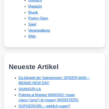
Hörbuch
Magazin
Musik
Poetry-Slam
Spiel
Veranstaltung
Web
Neueste Artikel
Da klingelt der Spinnensinn: SPIDER-MAN –
BRAND NEW DAY
SHANGRI-LA
Polenta al Mango! MINIONS <span
class="amp">&</span> MONSTERS
SUPGERGIRL – wirklich super?