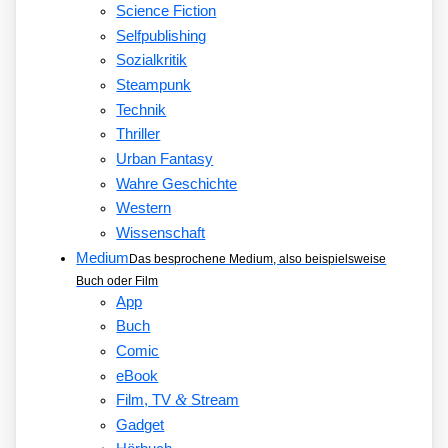
Science Fiction
Selfpublishing
Sozialkritik
Steampunk
Technik
Thriller
Urban Fantasy
Wahre Geschichte
Western
Wissenschaft
Medium
Das besprochene Medium, also beispielsweise
Buch oder Film
App
Buch
Comic
eBook
&
Film, TV
Stream
Gadget