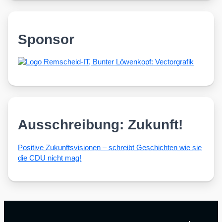
Sponsor
Ausschreibung: Zukunft!
Posi­ti­ve Zukunfts­vi­sio­nen – schreibt Geschich­ten wie sie
die CDU nicht mag!