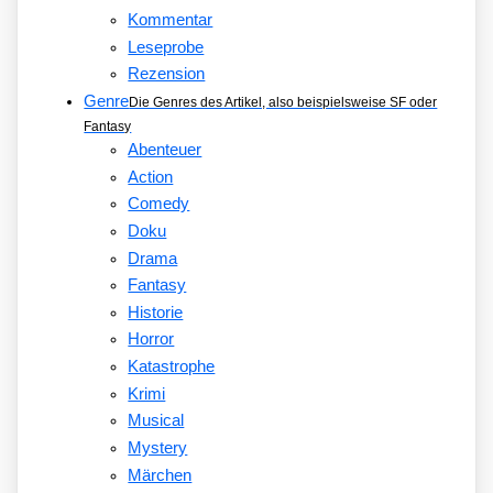
Kommentar
Leseprobe
Rezension
Genre
Die Genres des Artikel, also beispielsweise SF oder
Fantasy
Abenteuer
Action
Comedy
Doku
Drama
Fantasy
Historie
Horror
Katastrophe
Krimi
Musical
Mystery
Märchen