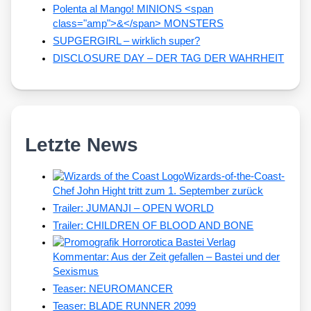
Polenta al Mango! MINIONS <span
class="amp">&</span> MONSTERS
SUPGERGIRL – wirklich super?
DISCLOSURE DAY – DER TAG DER WAHRHEIT
Letzte News
Wizards-of-the-Coast-
Chef John Hight tritt zum 1. September zurück
Trailer: JUMANJI – OPEN WORLD
Trailer: CHILDREN OF BLOOD AND BONE
Kommentar: Aus der Zeit gefallen – Bastei und der
Sexismus
Teaser: NEUROMANCER
Teaser: BLADE RUNNER 2099