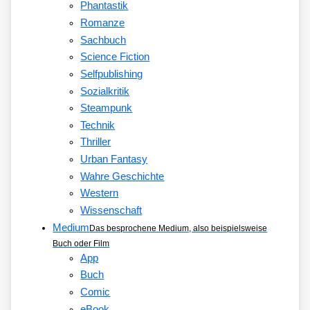
Phantastik
Romanze
Sachbuch
Science Fiction
Selfpublishing
Sozialkritik
Steampunk
Technik
Thriller
Urban Fantasy
Wahre Geschichte
Western
Wissenschaft
Medium
Das besprochene Medium, also beispielsweise
Buch oder Film
App
Buch
Comic
eBook