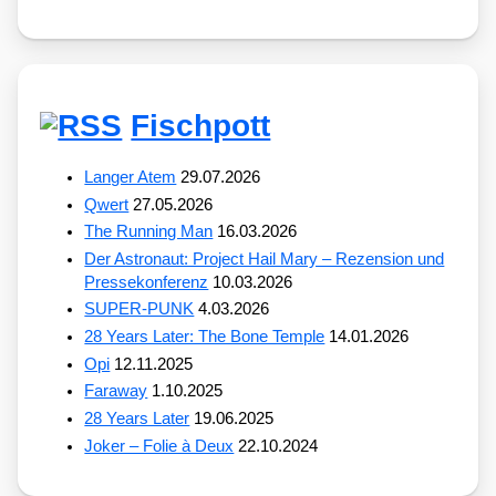
Fischpott
Langer Atem
29.07.2026
Qwert
27.05.2026
The Running Man
16.03.2026
Der Astronaut: Project Hail Mary – Rezension und
Pressekonferenz
10.03.2026
SUPER-PUNK
4.03.2026
28 Years Later: The Bone Temple
14.01.2026
Opi
12.11.2025
Faraway
1.10.2025
28 Years Later
19.06.2025
Joker – Folie à Deux
22.10.2024