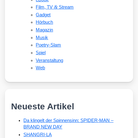
&
Film, TV
Stream
Gadget
Hörbuch
Magazin
Musik
Poetry-Slam
Spiel
Veranstaltung
Web
Neueste Artikel
Da klingelt der Spinnensinn: SPIDER-MAN –
BRAND NEW DAY
SHANGRI-LA