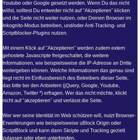
Youtube oder Google gesetzt werden. Wenn Du das nicht
willst, solltest Du entweder nicht auf "Akzeptieren" klicken
und die Seite nicht weiter nutzen, oder Deinen Browser im
Inkognito-Modus betreiben, und/oder Anti-Tracking- und
Scriptblocker-Plugins nutzen.
Mit einem Klick auf "Akzeptieren" werden zudem extern
gehostete Javascripte freigeschaltet, die weitere
Informationen, wie beispielsweise die IP-Adresse an Dritte
weitergeben können. Welche Informationen das genau sind
liegt nicht im Einflussbereich des Betreibers dieser Seite,
das bitte bei den Anbietern (jQuery, Google, Youtube,
Amazon, Twitter *) erfragen. Wer das nicht möchte, klickt
nicht auf "akzeptieren" und verlässt die Seite.
Wer wer seine Identität im Web schützen will, nutzt Browser-
Erweiterungen wie beispielsweise uBlock Origin oder
ScriptBlock und kann dann Skripte und Tracking gezielt
zulassen oder eben unterbinden.