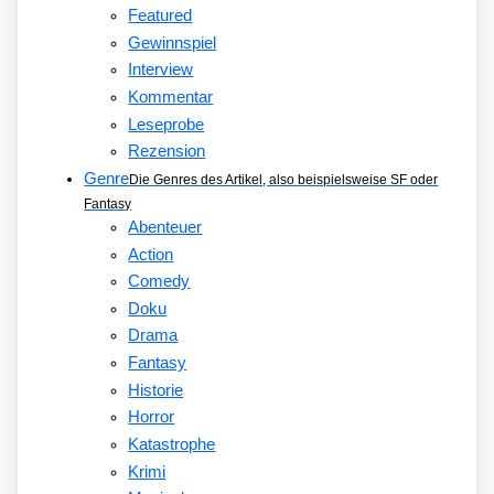
Featured
Gewinnspiel
Interview
Kommentar
Leseprobe
Rezension
Genre
Die Genres des Artikel, also beispielsweise SF oder
Fantasy
Abenteuer
Action
Comedy
Doku
Drama
Fantasy
Historie
Horror
Katastrophe
Krimi