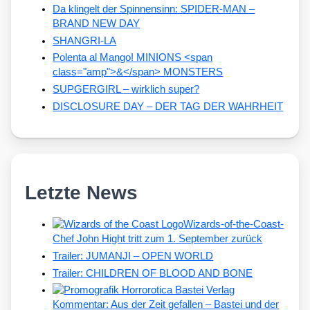
Da klingelt der Spinnensinn: SPIDER-MAN –
BRAND NEW DAY
SHANGRI-LA
Polenta al Mango! MINIONS <span
class="amp">&</span> MONSTERS
SUPGERGIRL – wirklich super?
DISCLOSURE DAY – DER TAG DER WAHRHEIT
Letzte News
Wizards-of-the-Coast-
Chef John Hight tritt zum 1. September zurück
Trailer: JUMANJI – OPEN WORLD
Trailer: CHILDREN OF BLOOD AND BONE
Kommentar: Aus der Zeit gefallen – Bastei und der