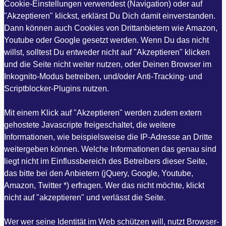
Cookie-Einstellungen verwendest (Navigation) oder auf
"Akzeptieren" klickst, erklärst Du Dich damit einverstanden.
Dann können auch Cookies von Drittanbietern wie Amazon,
Youtube oder Google gesetzt werden. Wenn Du das nicht
willst, solltest Du entweder nicht auf "Akzeptieren" klicken
und die Seite nicht weiter nutzen, oder Deinen Browser im
Inkognito-Modus betreiben, und/oder Anti-Tracking- und
Scriptblocker-Plugins nutzen.
Mit einem Klick auf "Akzeptieren" werden zudem extern
gehostete Javascripte freigeschaltet, die weitere
Informationen, wie beispielsweise die IP-Adresse an Dritte
weitergeben können. Welche Informationen das genau sind
liegt nicht im Einflussbereich des Betreibers dieser Seite,
das bitte bei den Anbietern (jQuery, Google, Youtube,
Amazon, Twitter *) erfragen. Wer das nicht möchte, klickt
nicht auf "akzeptieren" und verlässt die Seite.
Wer wer seine Identität im Web schützen will, nutzt Browser-