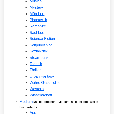
Musical
Mystery
Märchen
Phantastik
Romanze
Sachbuch
Science Fiction
Selfpublishing
Sozialkritik
Steampunk
Technik
Thriller
Urban Fantasy
Wahre Geschichte
Western
Wissenschaft
Medium
Das besprochene Medium, also beispielsweise
Buch oder Film
App