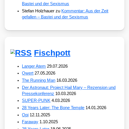
Bastei und der Sexismus
Stefan Holzhauer
zu
Kommentar: Aus der Zeit
gefallen – Bastei und der Sexismus
Fischpott
Langer Atem
29.07.2026
Qwert
27.05.2026
The Running Man
16.03.2026
Der Astronaut: Project Hail Mary – Rezension und
Pressekonferenz
10.03.2026
SUPER-PUNK
4.03.2026
28 Years Later: The Bone Temple
14.01.2026
Opi
12.11.2025
Faraway
1.10.2025
28 Years Later
19.06.2025