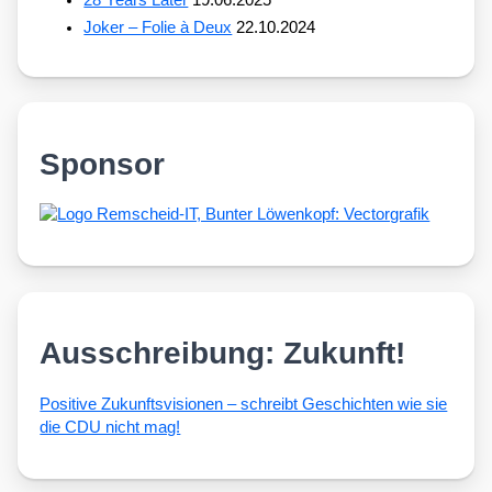
Joker – Folie à Deux
22.10.2024
Sponsor
Ausschreibung: Zukunft!
Posi­ti­ve Zukunfts­vi­sio­nen – schreibt Geschich­ten wie sie
die CDU nicht mag!