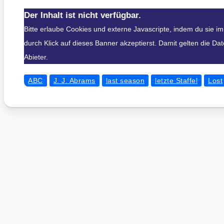
Der Inhalt ist nicht verfügbar.
Bitte erlaube Cookies und externe Javascripte, indem du sie 
durch Klick auf dieses Banner akzeptierst. Damit gelten die D
Abieter.
ABC
J. J. Abrams
last season
letzte Staffel
Lost