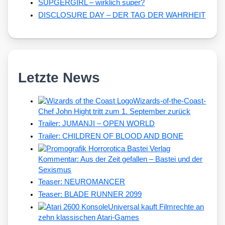
SUPGERGIRL – wirklich super?
DISCLOSURE DAY – DER TAG DER WAHRHEIT
Letzte News
Wizards-of-the-Coast-
Chef John Hight tritt zum 1. September zurück
Trailer: JUMANJI – OPEN WORLD
Trailer: CHILDREN OF BLOOD AND BONE
Kommentar: Aus der Zeit gefallen – Bastei und der
Sexismus
Teaser: NEUROMANCER
Teaser: BLADE RUNNER 2099
Universal kauft Filmrechte an
zehn klassischen Atari-Games