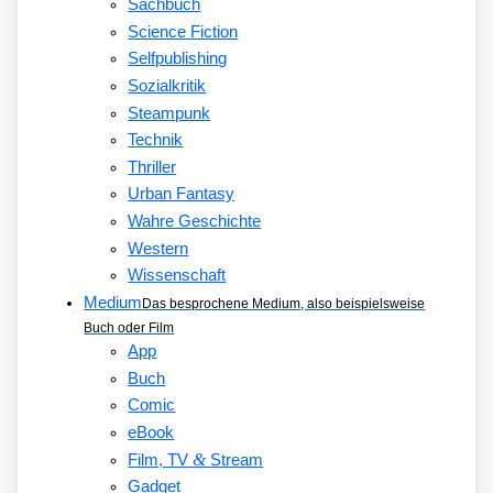
Sachbuch
Science Fiction
Selfpublishing
Sozialkritik
Steampunk
Technik
Thriller
Urban Fantasy
Wahre Geschichte
Western
Wissenschaft
Medium
Das besprochene Medium, also beispielsweise
Buch oder Film
App
Buch
Comic
eBook
&
Film, TV
Stream
Gadget