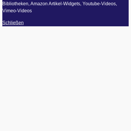
Bibliotheken, Amazon Artikel-Widgets, Youtube-Videos,
Vimeo-Videos
Schließen