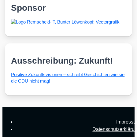
Sponsor
Ausschreibung: Zukunft!
Posi­ti­ve Zukunfts­vi­sio­nen – schreibt Geschich­ten wie sie
die CDU nicht mag!
Impress
Datenschutzerkläru