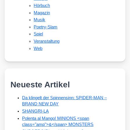
Hörbuch
Magazin
Musik
Poetry-Slam
Spiel
Veranstaltung
Web
Neueste Artikel
Da klingelt der Spinnensinn: SPIDER-MAN –
BRAND NEW DAY
SHANGRI-LA
Polenta al Mango! MINIONS <span
class="amp">&</span> MONSTERS