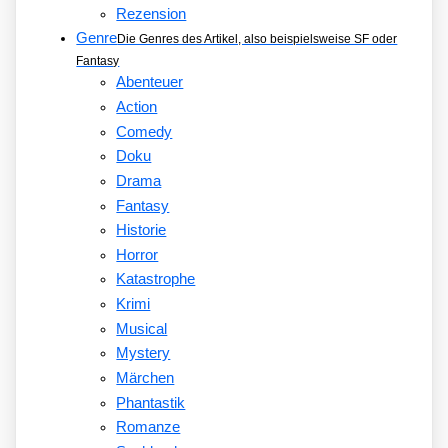
Rezension
Genre
Die Genres des Artikel, also beispielsweise SF oder
Fantasy
Abenteuer
Action
Comedy
Doku
Drama
Fantasy
Historie
Horror
Katastrophe
Krimi
Musical
Mystery
Märchen
Phantastik
Romanze