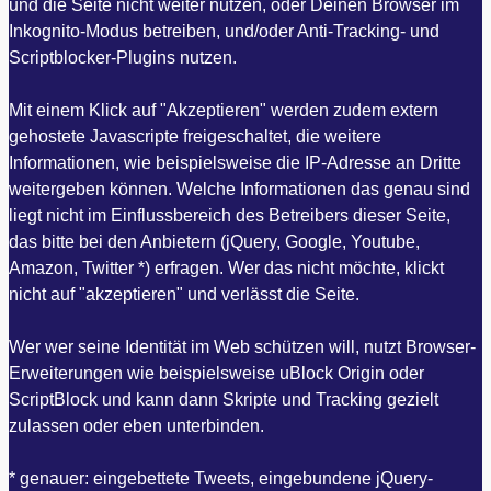
und die Seite nicht weiter nutzen, oder Deinen Browser im
Inkognito-Modus betreiben, und/oder Anti-Tracking- und
Scriptblocker-Plugins nutzen.
Mit einem Klick auf "Akzeptieren" werden zudem extern
gehostete Javascripte freigeschaltet, die weitere
Informationen, wie beispielsweise die IP-Adresse an Dritte
weitergeben können. Welche Informationen das genau sind
liegt nicht im Einflussbereich des Betreibers dieser Seite,
das bitte bei den Anbietern (jQuery, Google, Youtube,
Amazon, Twitter *) erfragen. Wer das nicht möchte, klickt
nicht auf "akzeptieren" und verlässt die Seite.
Wer wer seine Identität im Web schützen will, nutzt Browser-
Erweiterungen wie beispielsweise uBlock Origin oder
ScriptBlock und kann dann Skripte und Tracking gezielt
zulassen oder eben unterbinden.
* genauer: eingebettete Tweets, eingebundene jQuery-