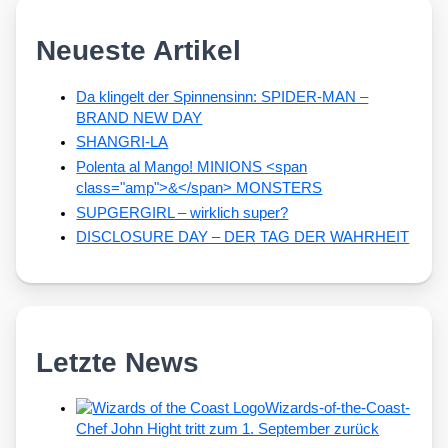
Neueste Artikel
Da klingelt der Spinnensinn: SPIDER-MAN –
BRAND NEW DAY
SHANGRI-LA
Polenta al Mango! MINIONS <span
class="amp">&</span> MONSTERS
SUPGERGIRL – wirklich super?
DISCLOSURE DAY – DER TAG DER WAHRHEIT
Letzte News
Wizards-of-the-Coast-
Chef John Hight tritt zum 1. September zurück