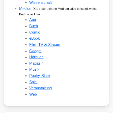
Wissenschaft
Medium
Das besprochene Medium, also beispielsweise
Buch oder Film
App
Buch
Comic
eBook
&
Film, TV
Stream
Gadget
Hörbuch
Magazin
Musik
Poetry-Slam
Spiel
Veranstaltung
Web