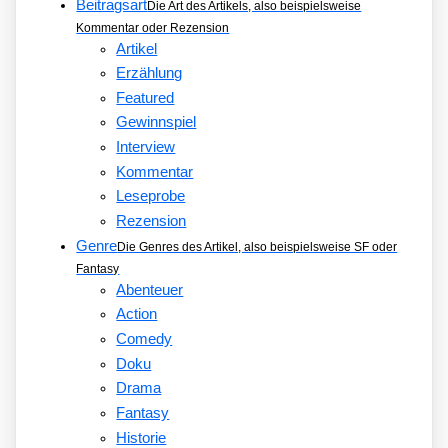
Beitragsart
Die Art des Artikels, also beispielsweise
Kommentar oder Rezension
Artikel
Erzählung
Featured
Gewinnspiel
Interview
Kommentar
Leseprobe
Rezension
Genre
Die Genres des Artikel, also beispielsweise SF oder
Fantasy
Abenteuer
Action
Comedy
Doku
Drama
Fantasy
Historie