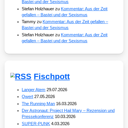
Bastei und der Sexismus
Stefan Holzhauer
zu
Kommentar: Aus der Zeit
gefallen – Bastei und der Sexismus
Tammy
zu
Kommentar: Aus der Zeit gefallen –
Bastei und der Sexismus
Stefan Holzhauer
zu
Kommentar: Aus der Zeit
gefallen – Bastei und der Sexismus
Fischpott
Langer Atem
29.07.2026
Qwert
27.05.2026
The Running Man
16.03.2026
Der Astronaut: Project Hail Mary – Rezension und
Pressekonferenz
10.03.2026
SUPER-PUNK
4.03.2026