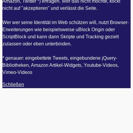
Amazon, Twitter *) erfragen. Wer das nicht möchte, klickt
nicht auf "akzeptieren" und verlässt die Seite.
Wer wer seine Identität im Web schützen will, nutzt Browser-
Erweiterungen wie beispielsweise uBlock Origin oder
ScriptBlock und kann dann Skripte und Tracking gezielt
zulassen oder eben unterbinden.
* genauer: eingebettete Tweets, eingebundene jQuery-
Bibliotheken, Amazon Artikel-Widgets, Youtube-Videos,
Vimeo-Videos
Schließen