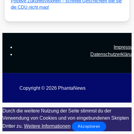
Posi­ti­ve Zukunfts­vi­sio­nen – schreibt Geschich­ten wie sie
die CDU nicht mag!
Impress
Datenschutzerkläru
Copyright © 2026 PhantaNews
Durch die weitere Nutzung der Seite stimmst du der
Verwendung von Cookies und von eingebundenen Skripten
Dritter zu.
Weitere Informationen
Akzeptieren