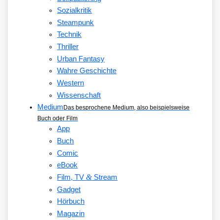
Sozialkritik
Steampunk
Technik
Thriller
Urban Fantasy
Wahre Geschichte
Western
Wissenschaft
Medium
Das besprochene Medium, also beispielsweise
Buch oder Film
App
Buch
Comic
eBook
&
Film, TV
Stream
Gadget
Hörbuch
Magazin