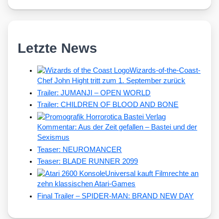
Letzte News
Wizards-of-the-Coast-
Chef John Hight tritt zum 1. September zurück
Trailer: JUMANJI – OPEN WORLD
Trailer: CHILDREN OF BLOOD AND BONE
Kommentar: Aus der Zeit gefallen – Bastei und der
Sexismus
Teaser: NEUROMANCER
Teaser: BLADE RUNNER 2099
Universal kauft Filmrechte an
zehn klassischen Atari-Games
Final Trailer – SPIDER-MAN: BRAND NEW DAY