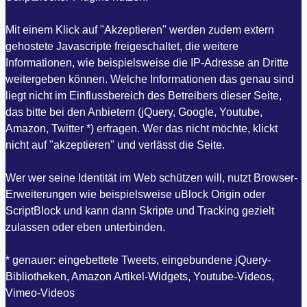
Mit einem Klick auf "Akzeptieren" werden zudem extern
gehostete Javascripte freigeschaltet, die weitere
Informationen, wie beispielsweise die IP-Adresse an Dritte
weitergeben können. Welche Informationen das genau sind
liegt nicht im Einflussbereich des Betreibers dieser Seite,
das bitte bei den Anbietern (jQuery, Google, Youtube,
Amazon, Twitter *) erfragen. Wer das nicht möchte, klickt
nicht auf "akzeptieren" und verlässt die Seite.
Wer wer seine Identität im Web schützen will, nutzt Browser-
Erweiterungen wie beispielsweise uBlock Origin oder
ScriptBlock und kann dann Skripte und Tracking gezielt
zulassen oder eben unterbinden.
* genauer: eingebettete Tweets, eingebundene jQuery-
Bibliotheken, Amazon Artikel-Widgets, Youtube-Videos,
Vimeo-Videos