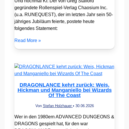
Und nochmal KI: Der von Greg Stafford
gegründete Rollenspiel-Verlag Chaosium Inc.
(u.a. RUNEQUEST), der im letzten Jahr sein 50-
jähriges Jubiläum feierte, postete heute
folgendes Statement:
Read More »
DRAGONLANCE kehrt zurück: Weis,
Hickman und Manganiello bei Wizards
Of The Coast
Von
Stefan Holzhauer
•
30.06.2026
Wer in den 1980ern ADVANCED DUNGEONS &
DRAGONS gespielt hat, für den war