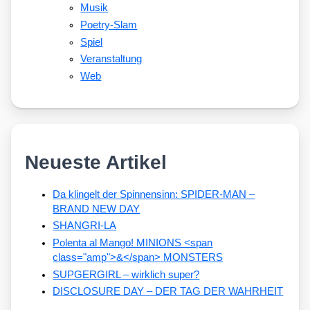
Musik
Poetry-Slam
Spiel
Veranstaltung
Web
Neueste Artikel
Da klingelt der Spinnensinn: SPIDER-MAN –
BRAND NEW DAY
SHANGRI-LA
Polenta al Mango! MINIONS <span
class="amp">&</span> MONSTERS
SUPGERGIRL – wirklich super?
DISCLOSURE DAY – DER TAG DER WAHRHEIT