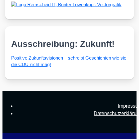
Ausschreibung: Zukunft!
Posi­ti­ve Zukunfts­vi­sio­nen – schreibt Geschich­ten wie sie
die CDU nicht mag!
Impress
Datenschutzerkläru