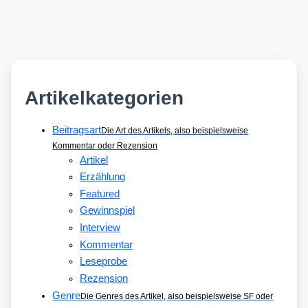
Artikelkategorien
Beitragsart
Die Art des Artikels, also beispielsweise
Kommentar oder Rezension
Artikel
Erzählung
Featured
Gewinnspiel
Interview
Kommentar
Leseprobe
Rezension
Genre
Die Genres des Artikel, also beispielsweise SF oder