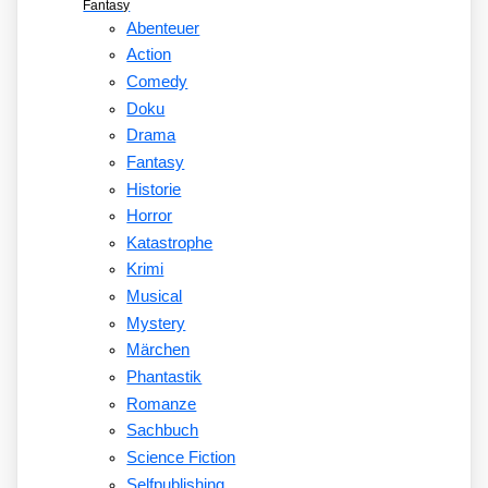
Fantasy
Abenteuer
Action
Comedy
Doku
Drama
Fantasy
Historie
Horror
Katastrophe
Krimi
Musical
Mystery
Märchen
Phantastik
Romanze
Sachbuch
Science Fiction
Selfpublishing