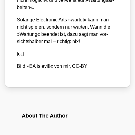
nicht mög­lich« und ver­weist auf »War­tungs­ar­
bei­ten«.
Solan­ge Elec­tro­nic Arts »war­tet« kann man
nicht spie­len, son­dern nur war­ten. Wann die
»War­tung« been­det ist, dazu sagt man vor­
sichts­hal­ber mal – rich­tig: nix!
[cc]
Bild »EA is evil!« von mir, CC-BY
About The Author