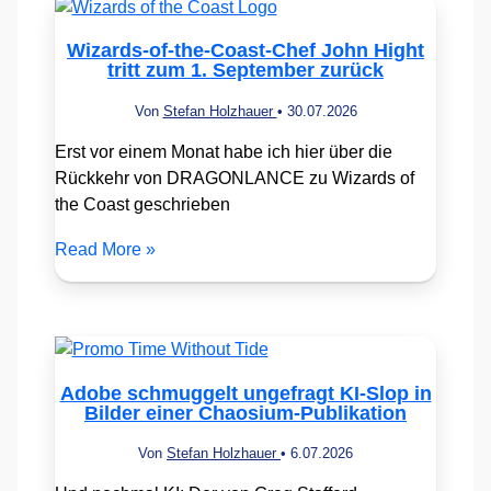
Wizards-of-the-Coast-Chef John Hight
tritt zum 1. September zurück
Von
Stefan Holzhauer
•
30.07.2026
Erst vor einem Monat habe ich hier über die
Rückkehr von DRAGONLANCE zu Wizards of
the Coast geschrieben
Read More »
Adobe schmuggelt ungefragt KI-Slop in
Bilder einer Chaosium-Publikation
Von
Stefan Holzhauer
•
6.07.2026