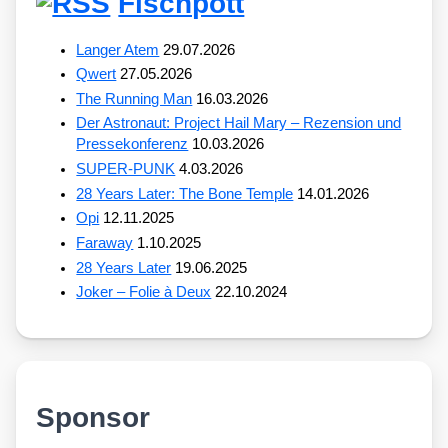
Fischpott
Langer Atem
29.07.2026
Qwert
27.05.2026
The Running Man
16.03.2026
Der Astronaut: Project Hail Mary – Rezension und
Pressekonferenz
10.03.2026
SUPER-PUNK
4.03.2026
28 Years Later: The Bone Temple
14.01.2026
Opi
12.11.2025
Faraway
1.10.2025
28 Years Later
19.06.2025
Joker – Folie à Deux
22.10.2024
Sponsor