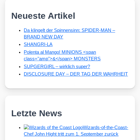
Neueste Artikel
Da klingelt der Spinnensinn: SPIDER-MAN –
BRAND NEW DAY
SHANGRI-LA
Polenta al Mango! MINIONS <span
class="amp">&</span> MONSTERS
SUPGERGIRL – wirklich super?
DISCLOSURE DAY – DER TAG DER WAHRHEIT
Letzte News
Wizards-of-the-Coast-
Chef John Hight tritt zum 1. September zurück