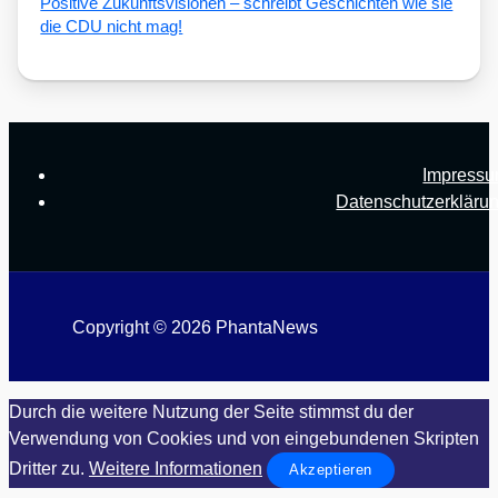
Posi­ti­ve Zukunfts­vi­sio­nen – schreibt Geschich­ten wie sie
die CDU nicht mag!
Impress
Datenschutzerkläru
Copyright © 2026 PhantaNews
Durch die weitere Nutzung der Seite stimmst du der
Verwendung von Cookies und von eingebundenen Skripten
Dritter zu.
Weitere Informationen
Akzeptieren