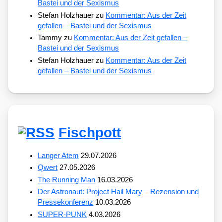
Bastei und der Sexismus
Stefan Holzhauer
zu
Kommentar: Aus der Zeit
gefallen – Bastei und der Sexismus
Tammy
zu
Kommentar: Aus der Zeit gefallen –
Bastei und der Sexismus
Stefan Holzhauer
zu
Kommentar: Aus der Zeit
gefallen – Bastei und der Sexismus
Fischpott
Langer Atem
29.07.2026
Qwert
27.05.2026
The Running Man
16.03.2026
Der Astronaut: Project Hail Mary – Rezension und
Pressekonferenz
10.03.2026
SUPER-PUNK
4.03.2026