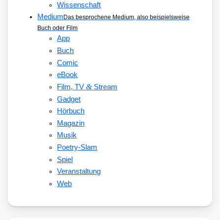
Wissenschaft
Medium
Das besprochene Medium, also beispielsweise
Buch oder Film
App
Buch
Comic
eBook
&
Film, TV
Stream
Gadget
Hörbuch
Magazin
Musik
Poetry-Slam
Spiel
Veranstaltung
Web