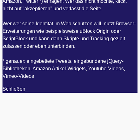
Amazon, Twitter *) erfragen. Wer das nicht möchte, klickt
nicht auf "akzeptieren" und verlässt die Seite.
Wer wer seine Identität im Web schützen will, nutzt Browser-
Erweiterungen wie beispielsweise uBlock Origin oder
ScriptBlock und kann dann Skripte und Tracking gezielt
zulassen oder eben unterbinden.
* genauer: eingebettete Tweets, eingebundene jQuery-
Bibliotheken, Amazon Artikel-Widgets, Youtube-Videos,
Vimeo-Videos
Schließen