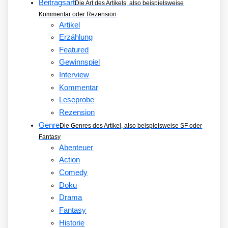
Beitragsart
Die Art des Artikels, also beispielsweise
Kommentar oder Rezension
Artikel
Erzählung
Featured
Gewinnspiel
Interview
Kommentar
Leseprobe
Rezension
Genre
Die Genres des Artikel, also beispielsweise SF oder
Fantasy
Abenteuer
Action
Comedy
Doku
Drama
Fantasy
Historie