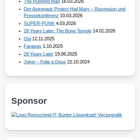
The Running Man
16.03.2026
Der Astronaut: Project Hail Mary – Rezension und
Pressekonferenz
10.03.2026
SUPER-PUNK
4.03.2026
28 Years Later: The Bone Temple
14.01.2026
Opi
12.11.2025
Faraway
1.10.2025
28 Years Later
19.06.2025
Joker – Folie à Deux
22.10.2024
Sponsor