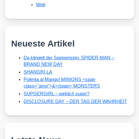
Web
Neueste Artikel
Da klingelt der Spinnensinn: SPIDER-MAN –
BRAND NEW DAY
SHANGRI-LA
Polenta al Mango! MINIONS <span
class="amp">&</span> MONSTERS
SUPGERGIRL – wirklich super?
DISCLOSURE DAY – DER TAG DER WAHRHEIT