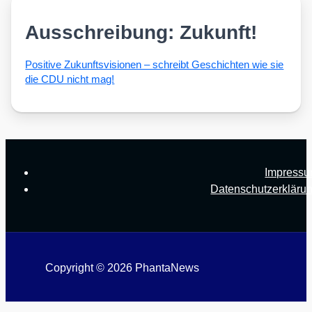
Ausschreibung: Zukunft!
Posi­ti­ve Zukunfts­vi­sio­nen – schreibt Geschich­ten wie sie
die CDU nicht mag!
Impress
Datenschutzerkläru
Copyright © 2026 PhantaNews