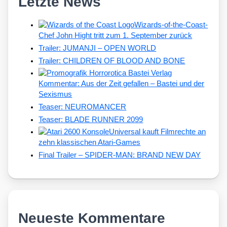
Letzte News
Wizards-of-the-Coast-
Chef John Hight tritt zum 1. September zurück
Trailer: JUMANJI – OPEN WORLD
Trailer: CHILDREN OF BLOOD AND BONE
Kommentar: Aus der Zeit gefallen – Bastei und der
Sexismus
Teaser: NEUROMANCER
Teaser: BLADE RUNNER 2099
Universal kauft Filmrechte an
zehn klassischen Atari-Games
Final Trailer – SPIDER-MAN: BRAND NEW DAY
Neueste Kommentare