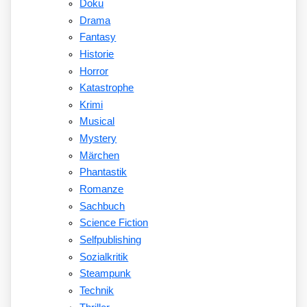
Doku
Drama
Fantasy
Historie
Horror
Katastrophe
Krimi
Musical
Mystery
Märchen
Phantastik
Romanze
Sachbuch
Science Fiction
Selfpublishing
Sozialkritik
Steampunk
Technik