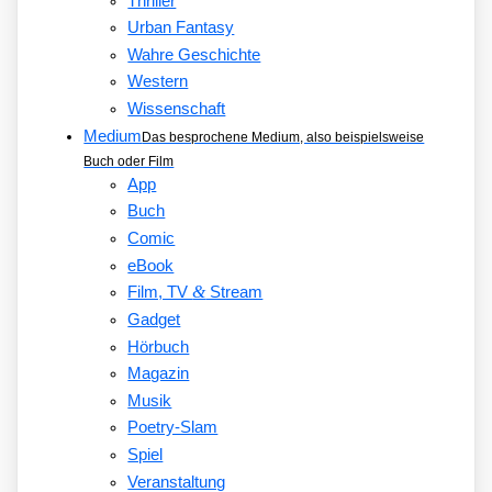
Thriller
Urban Fantasy
Wahre Geschichte
Western
Wissenschaft
Medium
Das besprochene Medium, also beispielsweise
Buch oder Film
App
Buch
Comic
eBook
&
Film, TV
Stream
Gadget
Hörbuch
Magazin
Musik
Poetry-Slam
Spiel
Veranstaltung