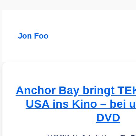
Jon Foo
Anchor Bay bringt TE
USA ins Kino – bei u
DVD