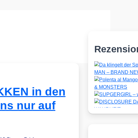
Rezensio
KKEN in den
ns nur auf