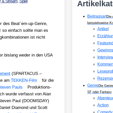
V & Stream
,
Spiel
Artikelka
Beitragsart
Die 
beispielsweise 
e­ter des Beat´em-up-Genre,
Artikel
z so ein­fach soll­te man es
Erzählu
om­bi­na­tio­nen ist nicht
Feature
Gewinns
 aber bis­lang weder in den USA
Intervie
Kommen
Lesepro
n­ment
(SPARTACUS –
Rezensi
­te am
TEK­KEN-Film
für die
Genre
Die Genre
te­ven Pauls
Pro­duk­ti­ons­
SF oder Fantasy
uch wur­de ver­fasst von Alan
Abenteu
ten Ste­ven Paul (DOOMSDAY)
Action
 Dani­el Dia­mond und Scott
Comedy