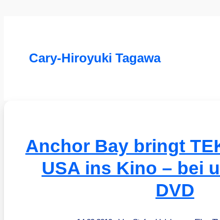
Cary-Hiroyuki Tagawa
Anchor Bay bringt TE
USA ins Kino – bei u
DVD