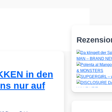
Rezensio
KKEN in den
ns nur auf