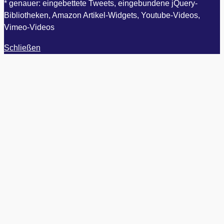
* genauer: eingebettete Tweets, eingebundene jQuery-
Bibliotheken, Amazon Artikel-Widgets, Youtube-Videos,
Vimeo-Videos
Schließen