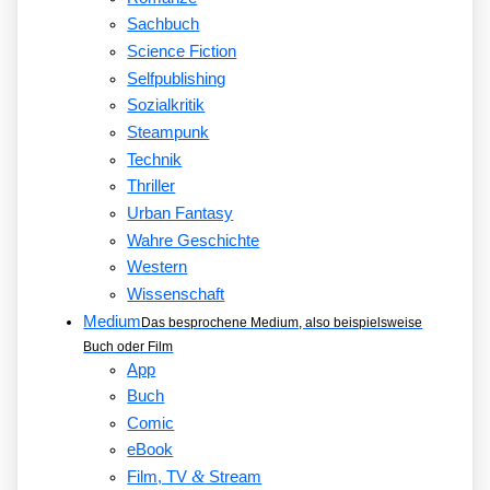
Sachbuch
Science Fiction
Selfpublishing
Sozialkritik
Steampunk
Technik
Thriller
Urban Fantasy
Wahre Geschichte
Western
Wissenschaft
Medium
Das besprochene Medium, also beispielsweise
Buch oder Film
App
Buch
Comic
eBook
&
Film, TV
Stream