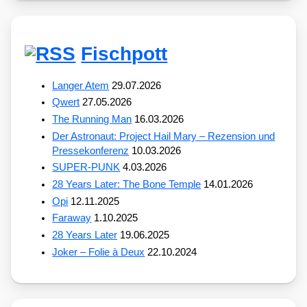
Fischpott
Langer Atem
29.07.2026
Qwert
27.05.2026
The Running Man
16.03.2026
Der Astronaut: Project Hail Mary – Rezension und
Pressekonferenz
10.03.2026
SUPER-PUNK
4.03.2026
28 Years Later: The Bone Temple
14.01.2026
Opi
12.11.2025
Faraway
1.10.2025
28 Years Later
19.06.2025
Joker – Folie à Deux
22.10.2024