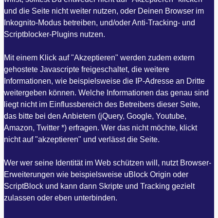
und die Seite nicht weiter nutzen, oder Deinen Browser im
Inkognito-Modus betreiben, und/oder Anti-Tracking- und
Scriptblocker-Plugins nutzen.
Mit einem Klick auf "Akzeptieren" werden zudem extern
gehostete Javascripte freigeschaltet, die weitere
Informationen, wie beispielsweise die IP-Adresse an Dritte
weitergeben können. Welche Informationen das genau sind
liegt nicht im Einflussbereich des Betreibers dieser Seite,
das bitte bei den Anbietern (jQuery, Google, Youtube,
Amazon, Twitter *) erfragen. Wer das nicht möchte, klickt
nicht auf "akzeptieren" und verlässt die Seite.
Wer wer seine Identität im Web schützen will, nutzt Browser-
Erweiterungen wie beispielsweise uBlock Origin oder
ScriptBlock und kann dann Skripte und Tracking gezielt
zulassen oder eben unterbinden.