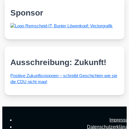
Sponsor
Ausschreibung: Zukunft!
Posi­ti­ve Zukunfts­vi­sio­nen – schreibt Geschich­ten wie sie
die CDU nicht mag!
Impress
Datenschutzerkläru