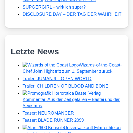
SUPGERGIRL – wirklich super?
DISCLOSURE DAY – DER TAG DER WAHRHEIT
Letzte News
Wizards-of-the-Coast-
Chef John Hight tritt zum 1. September zurück
Trailer: JUMANJI – OPEN WORLD
Trailer: CHILDREN OF BLOOD AND BONE
Kommentar: Aus der Zeit gefallen – Bastei und der
Sexismus
Teaser: NEUROMANCER
Teaser: BLADE RUNNER 2099
Universal kauft Filmrechte an