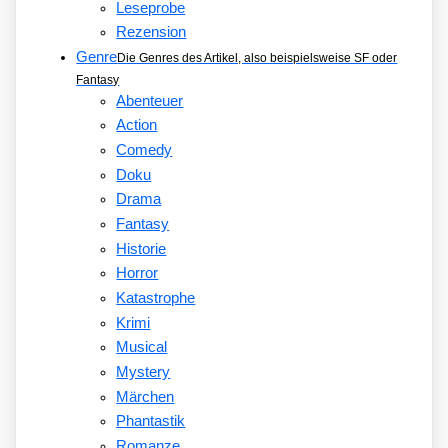
Leseprobe
Rezension
Genre
Die Genres des Artikel, also beispielsweise SF oder
Fantasy
Abenteuer
Action
Comedy
Doku
Drama
Fantasy
Historie
Horror
Katastrophe
Krimi
Musical
Mystery
Märchen
Phantastik
Romanze