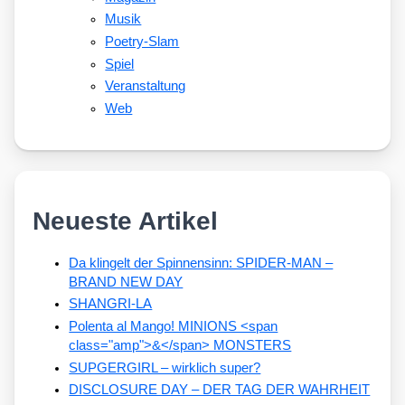
Musik
Poetry-Slam
Spiel
Veranstaltung
Web
Neueste Artikel
Da klingelt der Spinnensinn: SPIDER-MAN –
BRAND NEW DAY
SHANGRI-LA
Polenta al Mango! MINIONS <span
class="amp">&</span> MONSTERS
SUPGERGIRL – wirklich super?
DISCLOSURE DAY – DER TAG DER WAHRHEIT