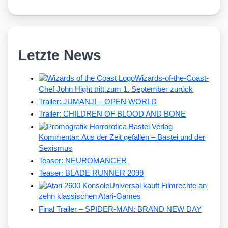
Letzte News
Wizards-of-the-Coast-
Chef John Hight tritt zum 1. September zurück
Trailer: JUMANJI – OPEN WORLD
Trailer: CHILDREN OF BLOOD AND BONE
Kommentar: Aus der Zeit gefallen – Bastei und der
Sexismus
Teaser: NEUROMANCER
Teaser: BLADE RUNNER 2099
Universal kauft Filmrechte an
zehn klassischen Atari-Games
Final Trailer – SPIDER-MAN: BRAND NEW DAY