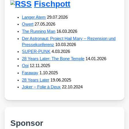
Fischpott
Langer Atem
29.07.2026
Qwert
27.05.2026
The Running Man
16.03.2026
Der Astronaut: Project Hail Mary – Rezension und
Pressekonferenz
10.03.2026
SUPER-PUNK
4.03.2026
28 Years Later: The Bone Temple
14.01.2026
Opi
12.11.2025
Faraway
1.10.2025
28 Years Later
19.06.2025
Joker – Folie à Deux
22.10.2024
Sponsor