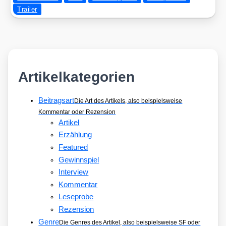
Trailer
Artikelkategorien
Beitragsart
Die Art des Artikels, also beispielsweise
Kommentar oder Rezension
Artikel
Erzählung
Featured
Gewinnspiel
Interview
Kommentar
Leseprobe
Rezension
Genre
Die Genres des Artikel, also beispielsweise SF oder