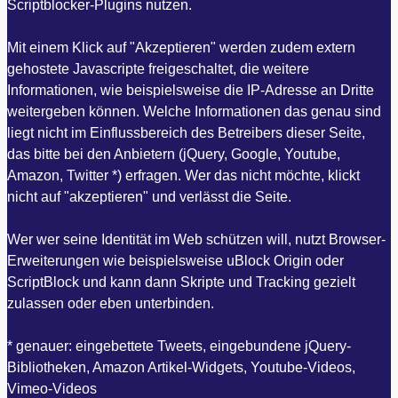
Scriptblocker-Plugins nutzen.
Mit einem Klick auf "Akzeptieren" werden zudem extern
gehostete Javascripte freigeschaltet, die weitere
Informationen, wie beispielsweise die IP-Adresse an Dritte
weitergeben können. Welche Informationen das genau sind
liegt nicht im Einflussbereich des Betreibers dieser Seite,
das bitte bei den Anbietern (jQuery, Google, Youtube,
Amazon, Twitter *) erfragen. Wer das nicht möchte, klickt
nicht auf "akzeptieren" und verlässt die Seite.
Wer wer seine Identität im Web schützen will, nutzt Browser-
Erweiterungen wie beispielsweise uBlock Origin oder
ScriptBlock und kann dann Skripte und Tracking gezielt
zulassen oder eben unterbinden.
* genauer: eingebettete Tweets, eingebundene jQuery-
Bibliotheken, Amazon Artikel-Widgets, Youtube-Videos,
Vimeo-Videos