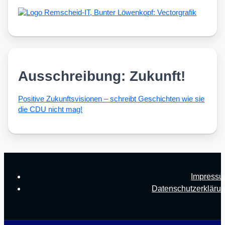
Ausschreibung: Zukunft!
Posi­ti­ve Zukunfts­vi­sio­nen – schreibt Geschich­ten wie sie
die CDU nicht mag!
Impress
Datenschutzerkläru