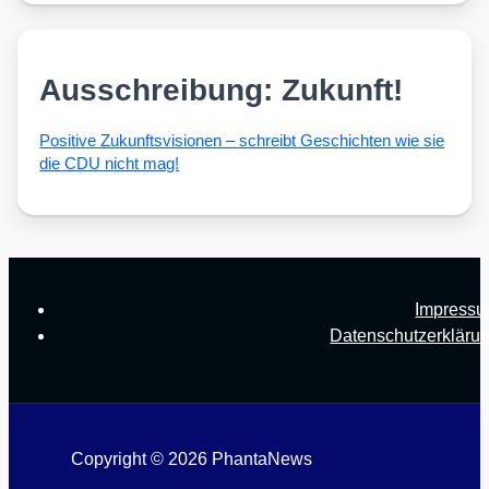
Ausschreibung: Zukunft!
Posi­ti­ve Zukunfts­vi­sio­nen – schreibt Geschich­ten wie sie
die CDU nicht mag!
Impress
Datenschutzerkläru
Copyright © 2026 PhantaNews