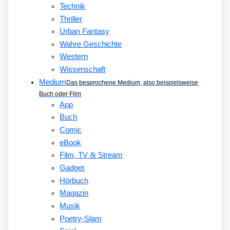
Technik
Thriller
Urban Fantasy
Wahre Geschichte
Western
Wissenschaft
Medium
Das besprochene Medium, also beispielsweise
Buch oder Film
App
Buch
Comic
eBook
&
Film, TV
Stream
Gadget
Hörbuch
Magazin
Musik
Poetry-Slam