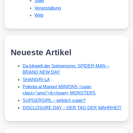
Spiel
Veranstaltung
Web
Neueste Artikel
Da klingelt der Spinnensinn: SPIDER-MAN –
BRAND NEW DAY
SHANGRI-LA
Polenta al Mango! MINIONS <span
class="amp">&</span> MONSTERS
SUPGERGIRL – wirklich super?
DISCLOSURE DAY – DER TAG DER WAHRHEIT