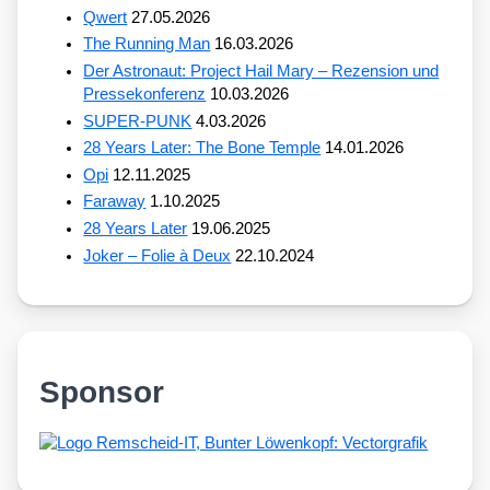
Qwert
27.05.2026
The Running Man
16.03.2026
Der Astronaut: Project Hail Mary – Rezension und
Pressekonferenz
10.03.2026
SUPER-PUNK
4.03.2026
28 Years Later: The Bone Temple
14.01.2026
Opi
12.11.2025
Faraway
1.10.2025
28 Years Later
19.06.2025
Joker – Folie à Deux
22.10.2024
Sponsor