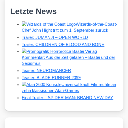
Letzte News
Wizards-of-the-Coast-
Chef John Hight tritt zum 1. September zurück
Trailer: JUMANJI – OPEN WORLD
Trailer: CHILDREN OF BLOOD AND BONE
Kommentar: Aus der Zeit gefallen – Bastei und der
Sexismus
Teaser: NEUROMANCER
Teaser: BLADE RUNNER 2099
Universal kauft Filmrechte an
zehn klassischen Atari-Games
Final Trailer – SPIDER-MAN: BRAND NEW DAY