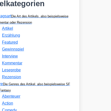
kelkategorien
ragsart
Die Art des Artikels, also beispielsweise
entar oder Rezension
Artikel
Erzählung
Featured
Gewinnspiel
Interview
Kommentar
Leseprobe
Rezension
re
Die Genres des Artikel, also beispielsweise SF
Fantasy
Abenteuer
Action
Comedy