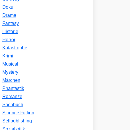
Doku
Drama
Fantasy
Historie
Horror
Katastrophe
Krimi
Musical
Mystery
Märchen
Phantastik
Romanze
Sachbuch
Science Fiction
Selfpublishing
Sozialkritik