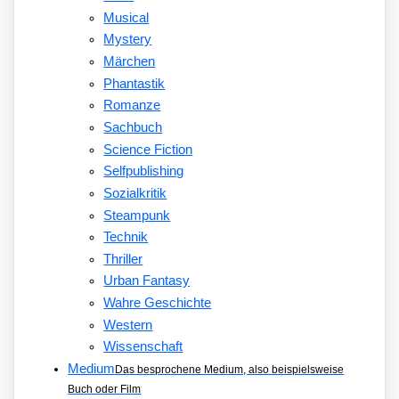
Musical
Mystery
Märchen
Phantastik
Romanze
Sachbuch
Science Fiction
Selfpublishing
Sozialkritik
Steampunk
Technik
Thriller
Urban Fantasy
Wahre Geschichte
Western
Wissenschaft
Medium
Das besprochene Medium, also beispielsweise
Buch oder Film