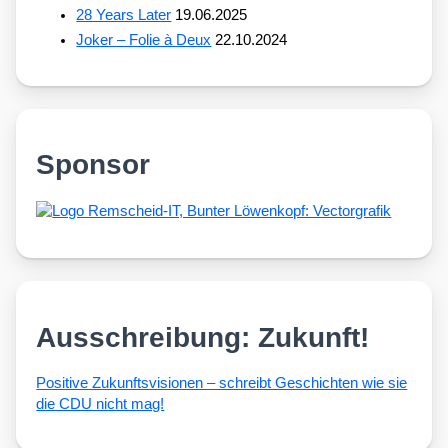
28 Years Later
19.06.2025
Joker – Folie à Deux
22.10.2024
Sponsor
Ausschreibung: Zukunft!
Posi­ti­ve Zukunfts­vi­sio­nen – schreibt Geschich­ten wie sie
die CDU nicht mag!