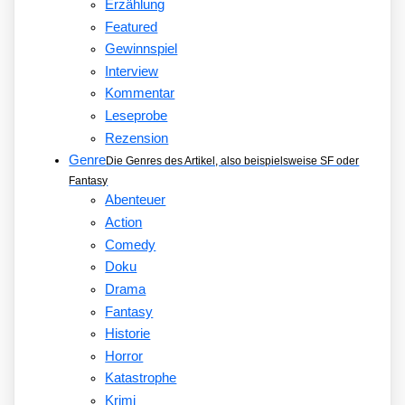
Erzählung
Featured
Gewinnspiel
Interview
Kommentar
Leseprobe
Rezension
Genre
Die Genres des Artikel, also beispielsweise SF oder
Fantasy
Abenteuer
Action
Comedy
Doku
Drama
Fantasy
Historie
Horror
Katastrophe
Krimi