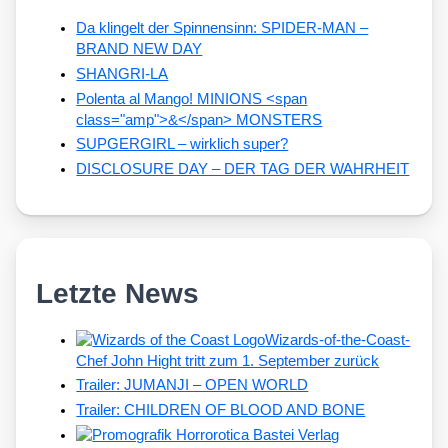
Da klingelt der Spinnensinn: SPIDER-MAN –
BRAND NEW DAY
SHANGRI-LA
Polenta al Mango! MINIONS <span
class="amp">&</span> MONSTERS
SUPGERGIRL – wirklich super?
DISCLOSURE DAY – DER TAG DER WAHRHEIT
Letzte News
Wizards-of-the-Coast-
Chef John Hight tritt zum 1. September zurück
Trailer: JUMANJI – OPEN WORLD
Trailer: CHILDREN OF BLOOD AND BONE