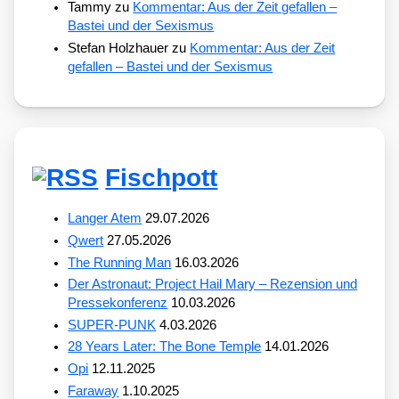
Tammy
zu
Kommentar: Aus der Zeit gefallen –
Bastei und der Sexismus
Stefan Holzhauer
zu
Kommentar: Aus der Zeit
gefallen – Bastei und der Sexismus
Fischpott
Langer Atem
29.07.2026
Qwert
27.05.2026
The Running Man
16.03.2026
Der Astronaut: Project Hail Mary – Rezension und
Pressekonferenz
10.03.2026
SUPER-PUNK
4.03.2026
28 Years Later: The Bone Temple
14.01.2026
Opi
12.11.2025
Faraway
1.10.2025