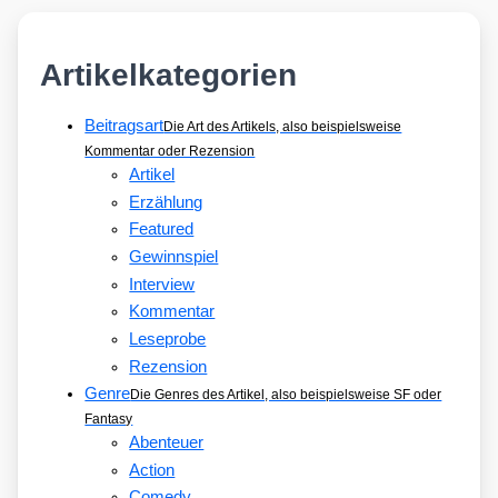
Artikelkategorien
Beitragsart
Die Art des Artikels, also beispielsweise
Kommentar oder Rezension
Artikel
Erzählung
Featured
Gewinnspiel
Interview
Kommentar
Leseprobe
Rezension
Genre
Die Genres des Artikel, also beispielsweise SF oder
Fantasy
Abenteuer
Action
Comedy