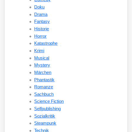
Doku
Drama
Fantasy
Historie
Horror
Katastrophe
Krimi
Musical
Mystery
Märchen
Phantastik
Romanze
Sachbuch
Science Fiction
Selfpublishing
Sozialkritik
Steampunk
Technik