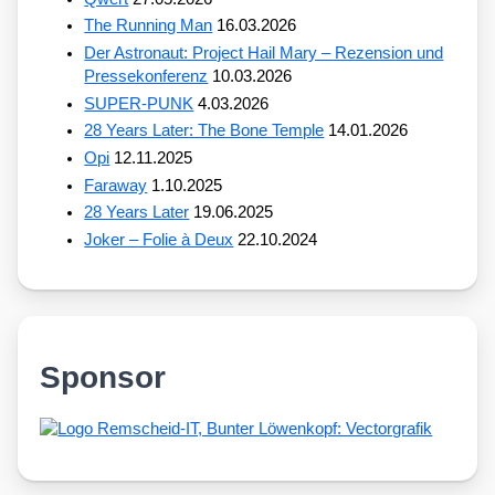
The Running Man
16.03.2026
Der Astronaut: Project Hail Mary – Rezension und
Pressekonferenz
10.03.2026
SUPER-PUNK
4.03.2026
28 Years Later: The Bone Temple
14.01.2026
Opi
12.11.2025
Faraway
1.10.2025
28 Years Later
19.06.2025
Joker – Folie à Deux
22.10.2024
Sponsor