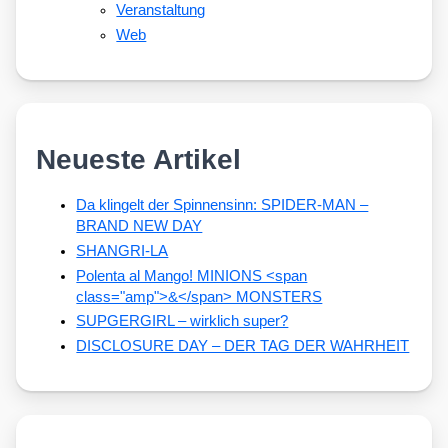
Veranstaltung
Web
Neueste Artikel
Da klingelt der Spinnensinn: SPIDER-MAN –
BRAND NEW DAY
SHANGRI-LA
Polenta al Mango! MINIONS <span
class="amp">&</span> MONSTERS
SUPGERGIRL – wirklich super?
DISCLOSURE DAY – DER TAG DER WAHRHEIT