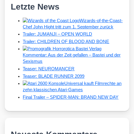
Letzte News
Wizards-of-the-Coast-
Chef John Hight tritt zum 1. September zurück
Trailer: JUMANJI – OPEN WORLD
Trailer: CHILDREN OF BLOOD AND BONE
Kommentar: Aus der Zeit gefallen – Bastei und der
Sexismus
Teaser: NEUROMANCER
Teaser: BLADE RUNNER 2099
Universal kauft Filmrechte an
zehn klassischen Atari-Games
Final Trailer – SPIDER-MAN: BRAND NEW DAY