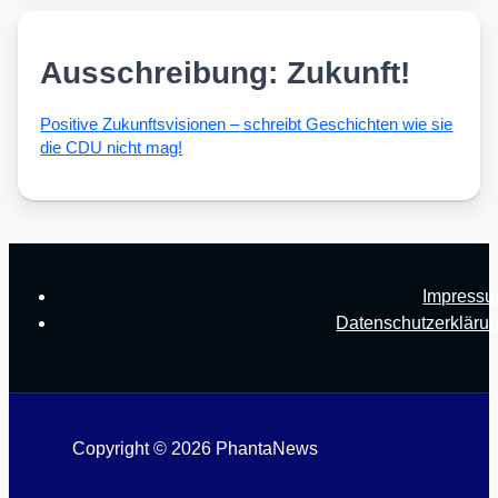
Ausschreibung: Zukunft!
Posi­ti­ve Zukunfts­vi­sio­nen – schreibt Geschich­ten wie sie
die CDU nicht mag!
Impress
Datenschutzerkläru
Copyright © 2026 PhantaNews