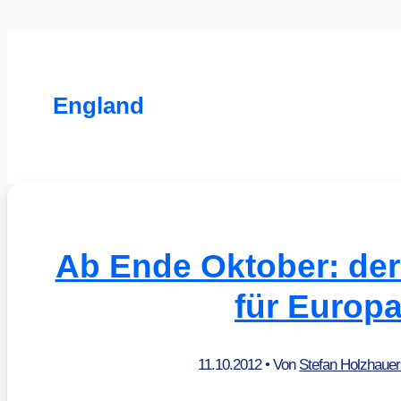
England
Ab Ende Oktober: der
für Europ
11.10.2012
• Von
Stefan Holzhaue