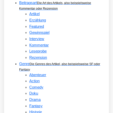
Beitragsart
Die Art des Artikels, also beispielsweise
Kommentar oder Rezension
Artikel
Erzählung
Featured
Gewinnspiel
Interview
Kommentar
Leseprobe
Rezension
Genre
Die Genres des Artikel, also beispielsweise SF oder
Fantasy
Abenteuer
Action
Comedy
Doku
Drama
Fantasy
Historie