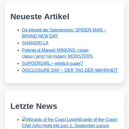
Neueste Artikel
Da klingelt der Spinnensinn: SPIDER-MAN –
BRAND NEW DAY
SHANGRI-LA
Polenta al Mango! MINIONS <span
class="amp">&</span> MONSTERS
SUPGERGIRL – wirklich super?
DISCLOSURE DAY – DER TAG DER WAHRHEIT
Letzte News
Wizards-of-the-Coast-
Chef John Hight tritt zum 1. September zurück