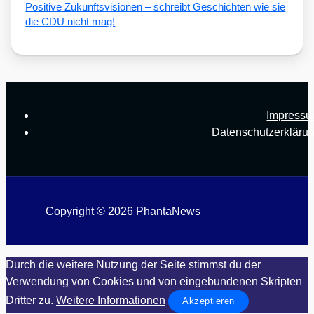
Posi­ti­ve Zukunfts­vi­sio­nen – schreibt Geschich­ten wie sie
die CDU nicht mag!
Impress
Datenschutzerkläru
Copyright © 2026 PhantaNews
Durch die weitere Nutzung der Seite stimmst du der
Verwendung von Cookies und von eingebundenen Skripten
Dritter zu.
Weitere Informationen
Akzeptieren