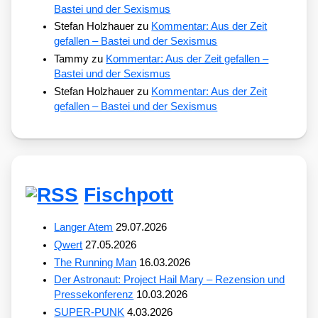
Bastei und der Sexismus
Stefan Holzhauer
zu
Kommentar: Aus der Zeit
gefallen – Bastei und der Sexismus
Tammy
zu
Kommentar: Aus der Zeit gefallen –
Bastei und der Sexismus
Stefan Holzhauer
zu
Kommentar: Aus der Zeit
gefallen – Bastei und der Sexismus
Fischpott
Langer Atem
29.07.2026
Qwert
27.05.2026
The Running Man
16.03.2026
Der Astronaut: Project Hail Mary – Rezension und
Pressekonferenz
10.03.2026
SUPER-PUNK
4.03.2026