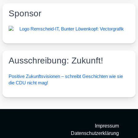
Sponsor
Ausschreibung: Zukunft!
Posi­ti­ve Zukunfts­vi­sio­nen – schreibt Geschich­ten wie sie
die CDU nicht mag!
Impressum
Datenschutzerklärung