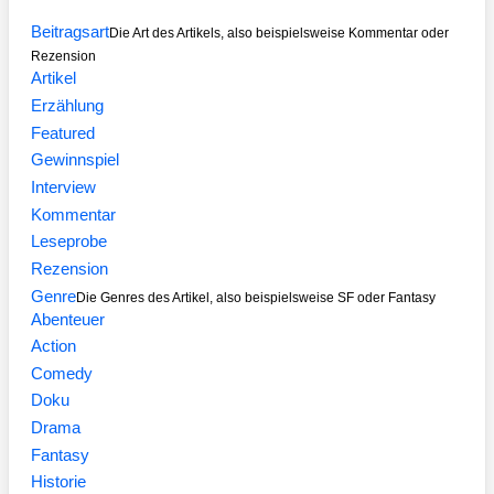
Beitragsart
Die Art des Artikels, also beispielsweise Kommentar oder
Rezension
Artikel
Erzählung
Featured
Gewinnspiel
Interview
Kommentar
Leseprobe
Rezension
Genre
Die Genres des Artikel, also beispielsweise SF oder Fantasy
Abenteuer
Action
Comedy
Doku
Drama
Fantasy
Historie