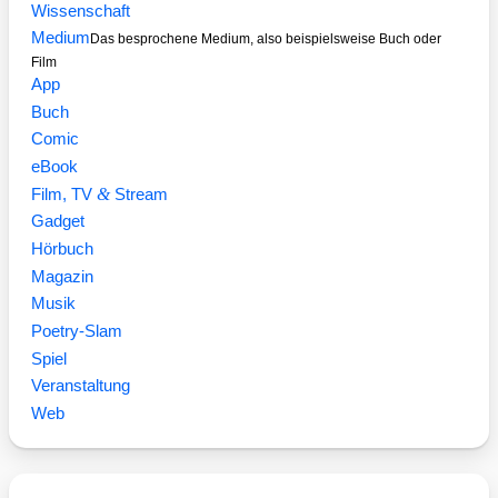
Wissenschaft
Medium
Das besprochene Medium, also beispielsweise Buch oder
Film
App
Buch
Comic
eBook
&
Film, TV
Stream
Gadget
Hörbuch
Magazin
Musik
Poetry-Slam
Spiel
Veranstaltung
Web