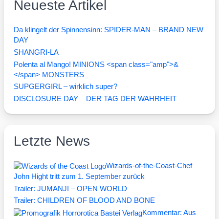
Neueste Artikel
Da klingelt der Spinnensinn: SPIDER-MAN – BRAND NEW
DAY
SHANGRI-LA
Polenta al Mango! MINIONS <span class="amp">&
</span> MONSTERS
SUPGERGIRL – wirklich super?
DISCLOSURE DAY – DER TAG DER WAHRHEIT
Letzte News
Wizards-of-the-Coast-Chef
John Hight tritt zum 1. September zurück
Trailer: JUMANJI – OPEN WORLD
Trailer: CHILDREN OF BLOOD AND BONE
Kommentar: Aus