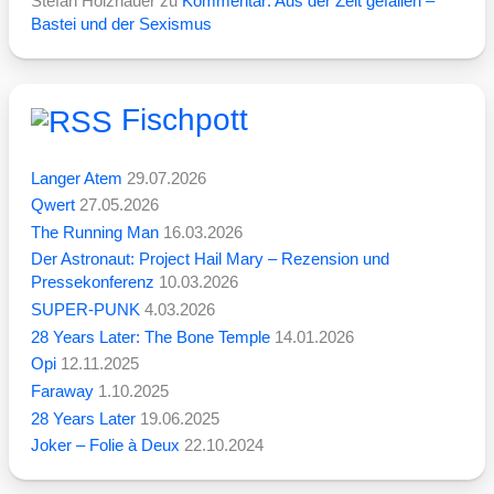
Stefan Holzhauer
zu
Kommentar: Aus der Zeit gefallen –
Bastei und der Sexismus
Fischpott
Langer Atem
29.07.2026
Qwert
27.05.2026
The Running Man
16.03.2026
Der Astronaut: Project Hail Mary – Rezension und
Pressekonferenz
10.03.2026
SUPER-PUNK
4.03.2026
28 Years Later: The Bone Temple
14.01.2026
Opi
12.11.2025
Faraway
1.10.2025
28 Years Later
19.06.2025
Joker – Folie à Deux
22.10.2024