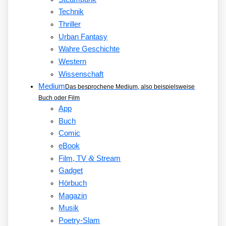
Technik
Thriller
Urban Fantasy
Wahre Geschichte
Western
Wissenschaft
Medium
Das besprochene Medium, also beispielsweise
Buch oder Film
App
Buch
Comic
eBook
&
Film, TV
Stream
Gadget
Hörbuch
Magazin
Musik
Poetry-Slam