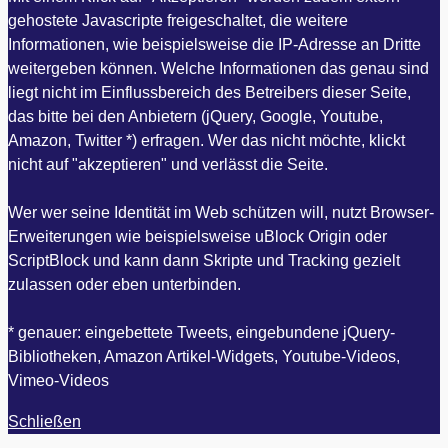
gehostete Javascripte freigeschaltet, die weitere
Informationen, wie beispielsweise die IP-Adresse an Dritte
weitergeben können. Welche Informationen das genau sind
liegt nicht im Einflussbereich des Betreibers dieser Seite,
das bitte bei den Anbietern (jQuery, Google, Youtube,
Amazon, Twitter *) erfragen. Wer das nicht möchte, klickt
nicht auf "akzeptieren" und verlässt die Seite.
Wer wer seine Identität im Web schützen will, nutzt Browser-
Erweiterungen wie beispielsweise uBlock Origin oder
ScriptBlock und kann dann Skripte und Tracking gezielt
zulassen oder eben unterbinden.
* genauer: eingebettete Tweets, eingebundene jQuery-
Bibliotheken, Amazon Artikel-Widgets, Youtube-Videos,
Vimeo-Videos
Schließen