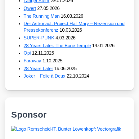
Langer Atem
29.07.2026
Qwert
27.05.2026
The Running Man
16.03.2026
Der Astronaut: Project Hail Mary – Rezension und
Pressekonferenz
10.03.2026
SUPER-PUNK
4.03.2026
28 Years Later: The Bone Temple
14.01.2026
Opi
12.11.2025
Faraway
1.10.2025
28 Years Later
19.06.2025
Joker – Folie à Deux
22.10.2024
Sponsor