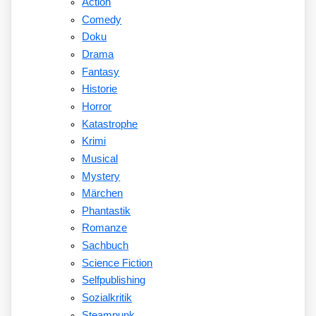
Action
Comedy
Doku
Drama
Fantasy
Historie
Horror
Katastrophe
Krimi
Musical
Mystery
Märchen
Phantastik
Romanze
Sachbuch
Science Fiction
Selfpublishing
Sozialkritik
Steampunk