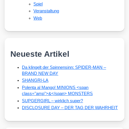
Spiel
Veranstaltung
Web
Neueste Artikel
Da klingelt der Spinnensinn: SPIDER-MAN –
BRAND NEW DAY
SHANGRI-LA
Polenta al Mango! MINIONS <span
class="amp">&</span> MONSTERS
SUPGERGIRL – wirklich super?
DISCLOSURE DAY – DER TAG DER WAHRHEIT