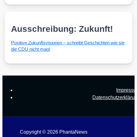
Ausschreibung: Zukunft!
Posi­ti­ve Zukunfts­vi­sio­nen – schreibt Geschich­ten wie sie
die CDU nicht mag!
Impress
Datenschutzerkläru
Copyright © 2026 PhantaNews