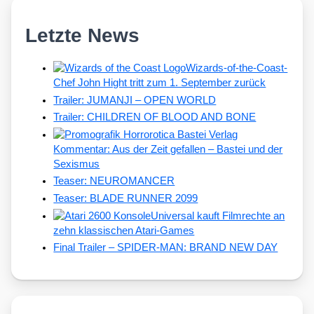
Letzte News
Wizards-of-the-Coast-
Chef John Hight tritt zum 1. September zurück
Trailer: JUMANJI – OPEN WORLD
Trailer: CHILDREN OF BLOOD AND BONE
Kommentar: Aus der Zeit gefallen – Bastei und der
Sexismus
Teaser: NEUROMANCER
Teaser: BLADE RUNNER 2099
Universal kauft Filmrechte an
zehn klassischen Atari-Games
Final Trailer – SPIDER-MAN: BRAND NEW DAY