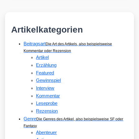
Artikelkategorien
Beitragsart
Die Art des Artikels, also beispielsweise
Kommentar oder Rezension
Artikel
Erzählung
Featured
Gewinnspiel
Interview
Kommentar
Leseprobe
Rezension
Genre
Die Genres des Artikel, also beispielsweise SF oder
Fantasy
Abenteuer