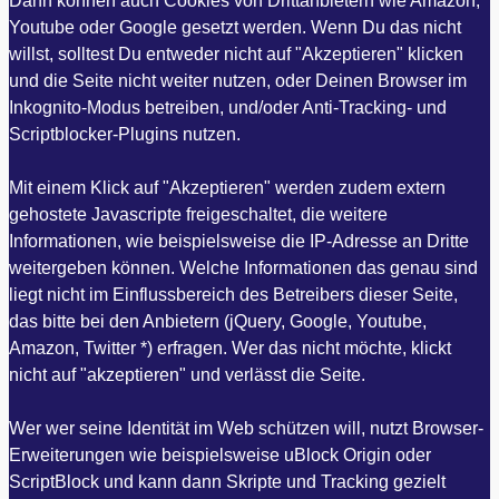
Dann können auch Cookies von Drittanbietern wie Amazon,
Youtube oder Google gesetzt werden. Wenn Du das nicht
willst, solltest Du entweder nicht auf "Akzeptieren" klicken
und die Seite nicht weiter nutzen, oder Deinen Browser im
Inkognito-Modus betreiben, und/oder Anti-Tracking- und
Scriptblocker-Plugins nutzen.
Mit einem Klick auf "Akzeptieren" werden zudem extern
gehostete Javascripte freigeschaltet, die weitere
Informationen, wie beispielsweise die IP-Adresse an Dritte
weitergeben können. Welche Informationen das genau sind
liegt nicht im Einflussbereich des Betreibers dieser Seite,
das bitte bei den Anbietern (jQuery, Google, Youtube,
Amazon, Twitter *) erfragen. Wer das nicht möchte, klickt
nicht auf "akzeptieren" und verlässt die Seite.
Wer wer seine Identität im Web schützen will, nutzt Browser-
Erweiterungen wie beispielsweise uBlock Origin oder
ScriptBlock und kann dann Skripte und Tracking gezielt