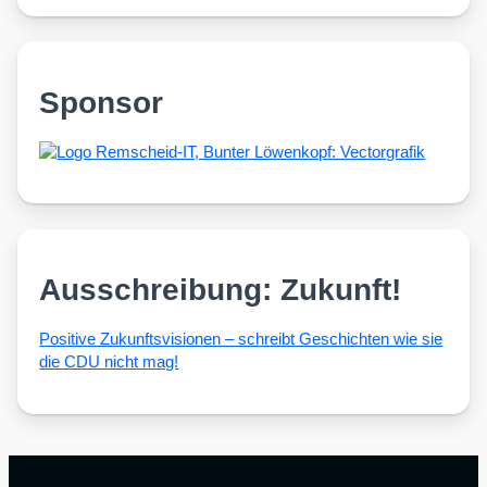
Sponsor
Ausschreibung: Zukunft!
Posi­ti­ve Zukunfts­vi­sio­nen – schreibt Geschich­ten wie sie
die CDU nicht mag!