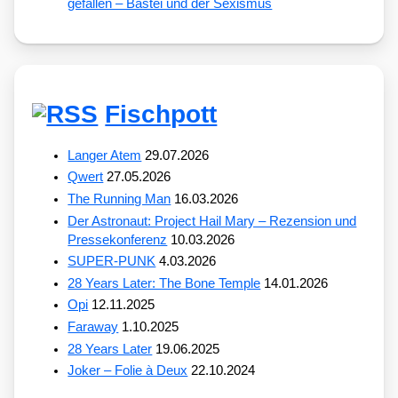
gefallen – Bastei und der Sexismus
Fischpott
Langer Atem
29.07.2026
Qwert
27.05.2026
The Running Man
16.03.2026
Der Astronaut: Project Hail Mary – Rezension und
Pressekonferenz
10.03.2026
SUPER-PUNK
4.03.2026
28 Years Later: The Bone Temple
14.01.2026
Opi
12.11.2025
Faraway
1.10.2025
28 Years Later
19.06.2025
Joker – Folie à Deux
22.10.2024