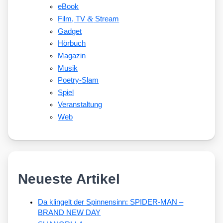
eBook
&
Film, TV
Stream
Gadget
Hörbuch
Magazin
Musik
Poetry-Slam
Spiel
Veranstaltung
Web
Neueste Artikel
Da klingelt der Spinnensinn: SPIDER-MAN –
BRAND NEW DAY