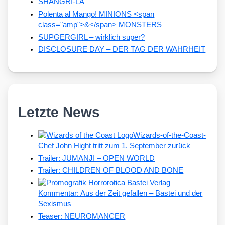
SHANGRI-LA
Polenta al Mango! MINIONS <span
class="amp">&</span> MONSTERS
SUPGERGIRL – wirklich super?
DISCLOSURE DAY – DER TAG DER WAHRHEIT
Letzte News
Wizards-of-the-Coast-
Chef John Hight tritt zum 1. September zurück
Trailer: JUMANJI – OPEN WORLD
Trailer: CHILDREN OF BLOOD AND BONE
Kommentar: Aus der Zeit gefallen – Bastei und der
Sexismus
Teaser: NEUROMANCER