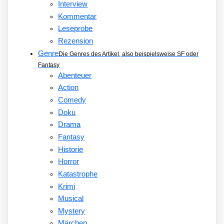
Interview
Kommentar
Leseprobe
Rezension
Genre
Die Genres des Artikel, also beispielsweise SF oder
Fantasy
Abenteuer
Action
Comedy
Doku
Drama
Fantasy
Historie
Horror
Katastrophe
Krimi
Musical
Mystery
Märchen