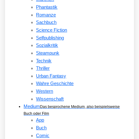
Phantastik
Romanze
Sachbuch
Science Fiction
Selfpublishing
Sozialkritik
Steampunk
Technik
Thriller
Urban Fantasy
Wahre Geschichte
Western
Wissenschaft
Medium
Das besprochene Medium, also beispielsweise
Buch oder Film
App
Buch
Comic