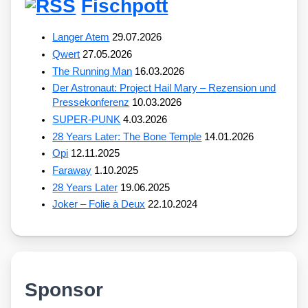
Fischpott
Langer Atem
29.07.2026
Qwert
27.05.2026
The Running Man
16.03.2026
Der Astronaut: Project Hail Mary – Rezension und
Pressekonferenz
10.03.2026
SUPER-PUNK
4.03.2026
28 Years Later: The Bone Temple
14.01.2026
Opi
12.11.2025
Faraway
1.10.2025
28 Years Later
19.06.2025
Joker – Folie à Deux
22.10.2024
Sponsor