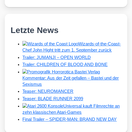
Letzte News
Wizards-of-the-Coast-
Chef John Hight tritt zum 1. September zurück
Trailer: JUMANJI – OPEN WORLD
Trailer: CHILDREN OF BLOOD AND BONE
Kommentar: Aus der Zeit gefallen – Bastei und der
Sexismus
Teaser: NEUROMANCER
Teaser: BLADE RUNNER 2099
Universal kauft Filmrechte an
zehn klassischen Atari-Games
Final Trailer – SPIDER-MAN: BRAND NEW DAY