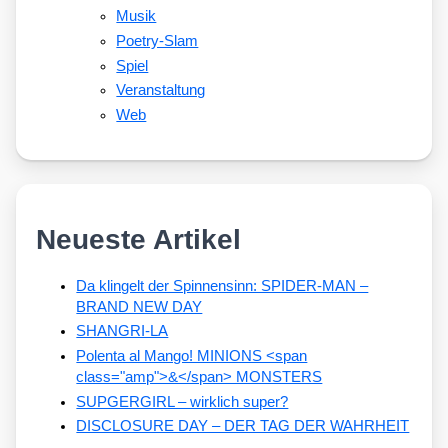
Musik
Poetry-Slam
Spiel
Veranstaltung
Web
Neueste Artikel
Da klingelt der Spinnensinn: SPIDER-MAN –
BRAND NEW DAY
SHANGRI-LA
Polenta al Mango! MINIONS <span
class="amp">&</span> MONSTERS
SUPGERGIRL – wirklich super?
DISCLOSURE DAY – DER TAG DER WAHRHEIT