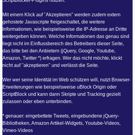
Scriptblocker-Plugins nutzen.
Mit einem Klick auf "Akzeptieren" werden zudem extern
gehostete Javascripte freigeschaltet, die weitere
Informationen, wie beispielsweise die IP-Adresse an Dritte
weitergeben können. Welche Informationen das genau sind
liegt nicht im Einflussbereich des Betreibers dieser Seite,
das bitte bei den Anbietern (jQuery, Google, Youtube,
Amazon, Twitter *) erfragen. Wer das nicht möchte, klickt
nicht auf "akzeptieren" und verlässt die Seite.
Wer wer seine Identität im Web schützen will, nutzt Browser-
Erweiterungen wie beispielsweise uBlock Origin oder
ScriptBlock und kann dann Skripte und Tracking gezielt
zulassen oder eben unterbinden.
* genauer: eingebettete Tweets, eingebundene jQuery-
Bibliotheken, Amazon Artikel-Widgets, Youtube-Videos,
Vimeo-Videos