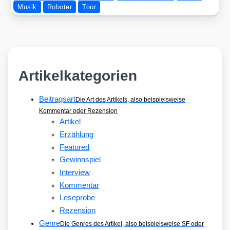
Musik
Roboter
Tour
Artikelkategorien
Beitragsart
Die Art des Artikels, also beispielsweise
Kommentar oder Rezension
Artikel
Erzählung
Featured
Gewinnspiel
Interview
Kommentar
Leseprobe
Rezension
Genre
Die Genres des Artikel, also beispielsweise SF oder