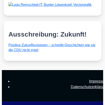
Ausschreibung: Zukunft!
Posi­ti­ve Zukunfts­vi­sio­nen – schreibt Geschich­ten wie sie
die CDU nicht mag!
Impress
Datenschutzerkläru