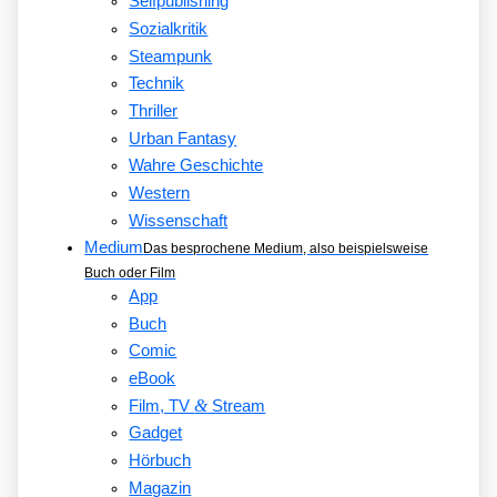
Selfpublishing
Sozialkritik
Steampunk
Technik
Thriller
Urban Fantasy
Wahre Geschichte
Western
Wissenschaft
Medium
Das besprochene Medium, also beispielsweise
Buch oder Film
App
Buch
Comic
eBook
&
Film, TV
Stream
Gadget
Hörbuch
Magazin