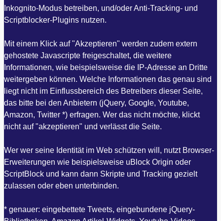
Inkognito-Modus betreiben, und/oder Anti-Tracking- und
Scriptblocker-Plugins nutzen.
Mit einem Klick auf "Akzeptieren" werden zudem extern
gehostete Javascripte freigeschaltet, die weitere
Informationen, wie beispielsweise die IP-Adresse an Dritte
weitergeben können. Welche Informationen das genau sind
liegt nicht im Einflussbereich des Betreibers dieser Seite,
das bitte bei den Anbietern (jQuery, Google, Youtube,
Amazon, Twitter *) erfragen. Wer das nicht möchte, klickt
nicht auf "akzeptieren" und verlässt die Seite.
Wer wer seine Identität im Web schützen will, nutzt Browser-
Erweiterungen wie beispielsweise uBlock Origin oder
ScriptBlock und kann dann Skripte und Tracking gezielt
zulassen oder eben unterbinden.
* genauer: eingebettete Tweets, eingebundene jQuery-