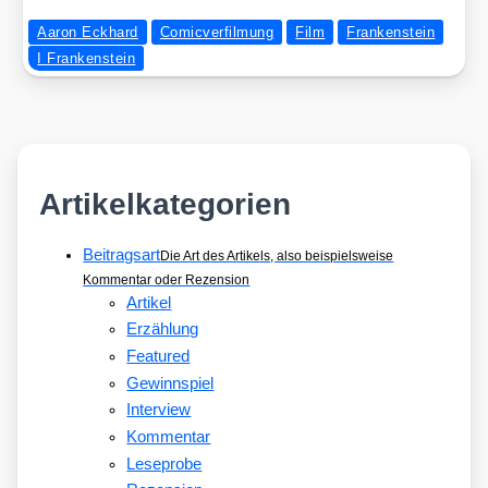
Aaron Eckhard
Comicverfilmung
Film
Frankenstein
I Frankenstein
Artikelkategorien
Beitragsart
Die Art des Artikels, also beispielsweise
Kommentar oder Rezension
Artikel
Erzählung
Featured
Gewinnspiel
Interview
Kommentar
Leseprobe