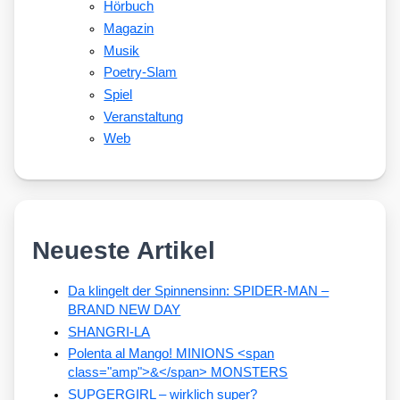
Hörbuch
Magazin
Musik
Poetry-Slam
Spiel
Veranstaltung
Web
Neueste Artikel
Da klingelt der Spinnensinn: SPIDER-MAN –
BRAND NEW DAY
SHANGRI-LA
Polenta al Mango! MINIONS <span
class="amp">&</span> MONSTERS
SUPGERGIRL – wirklich super?