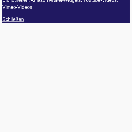
Bibliotheken, Amazon Artikel-Widgets, Youtube-Videos,
Vimeo-Videos
Schließen