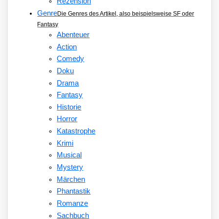
Rezension
Genre
Die Genres des Artikel, also beispielsweise SF oder
Fantasy
Abenteuer
Action
Comedy
Doku
Drama
Fantasy
Historie
Horror
Katastrophe
Krimi
Musical
Mystery
Märchen
Phantastik
Romanze
Sachbuch