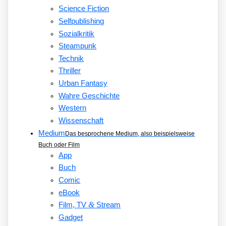
Science Fiction
Selfpublishing
Sozialkritik
Steampunk
Technik
Thriller
Urban Fantasy
Wahre Geschichte
Western
Wissenschaft
Medium
Das besprochene Medium, also beispielsweise
Buch oder Film
App
Buch
Comic
eBook
&
Film, TV
Stream
Gadget