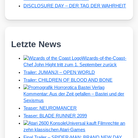
DISCLOSURE DAY – DER TAG DER WAHRHEIT
Letzte News
Wizards-of-the-Coast-
Chef John Hight tritt zum 1. September zurück
Trailer: JUMANJI – OPEN WORLD
Trailer: CHILDREN OF BLOOD AND BONE
Kommentar: Aus der Zeit gefallen – Bastei und der
Sexismus
Teaser: NEUROMANCER
Teaser: BLADE RUNNER 2099
Universal kauft Filmrechte an
zehn klassischen Atari-Games
Final Trailer – SPIDER-MAN: BRAND NEW DAY