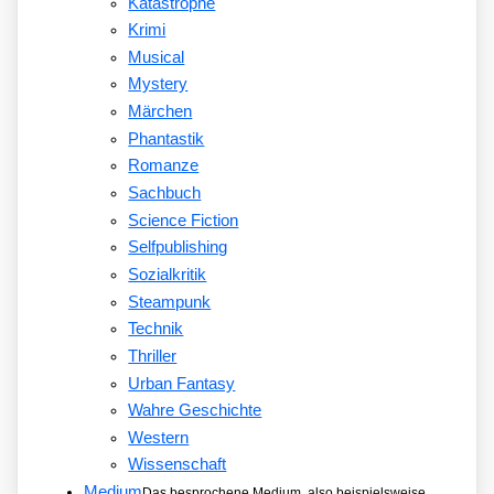
Katastrophe
Krimi
Musical
Mystery
Märchen
Phantastik
Romanze
Sachbuch
Science Fiction
Selfpublishing
Sozialkritik
Steampunk
Technik
Thriller
Urban Fantasy
Wahre Geschichte
Western
Wissenschaft
Medium
Das besprochene Medium, also beispielsweise