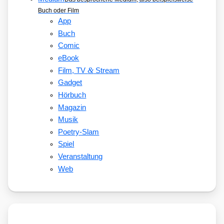
Buch oder Film
App
Buch
Comic
eBook
&
Film, TV
Stream
Gadget
Hörbuch
Magazin
Musik
Poetry-Slam
Spiel
Veranstaltung
Web