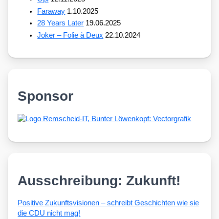
Faraway
1.10.2025
28 Years Later
19.06.2025
Joker – Folie à Deux
22.10.2024
Sponsor
Ausschreibung: Zukunft!
Posi­ti­ve Zukunfts­vi­sio­nen – schreibt Geschich­ten wie sie
die CDU nicht mag!