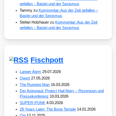
gefallen – Bastei und der Sexismus
Tammy
zu
Kommentar: Aus der Zeit gefallen –
Bastei und der Sexismus
Stefan Holzhauer
zu
Kommentar: Aus der Zeit
gefallen – Bastei und der Sexismus
Fischpott
Langer Atem
29.07.2026
Qwert
27.05.2026
The Running Man
16.03.2026
Der Astronaut: Project Hail Mary – Rezension und
Pressekonferenz
10.03.2026
SUPER-PUNK
4.03.2026
28 Years Later: The Bone Temple
14.01.2026
Opi
12.11.2025