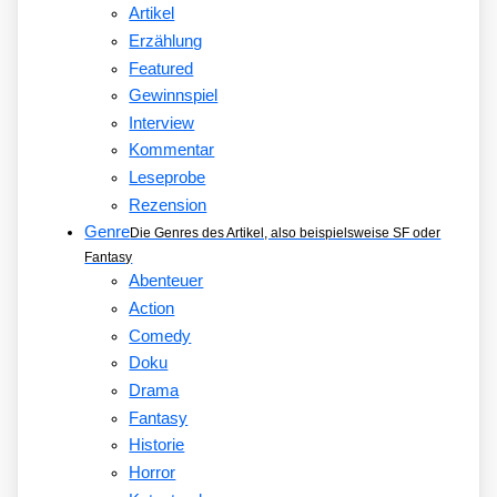
Artikel
Erzählung
Featured
Gewinnspiel
Interview
Kommentar
Leseprobe
Rezension
Genre
Die Genres des Artikel, also beispielsweise SF oder
Fantasy
Abenteuer
Action
Comedy
Doku
Drama
Fantasy
Historie
Horror