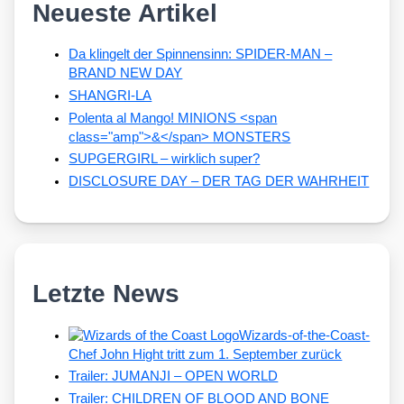
Neueste Artikel
Da klingelt der Spinnensinn: SPIDER-MAN –
BRAND NEW DAY
SHANGRI-LA
Polenta al Mango! MINIONS <span
class="amp">&</span> MONSTERS
SUPGERGIRL – wirklich super?
DISCLOSURE DAY – DER TAG DER WAHRHEIT
Letzte News
Wizards-of-the-Coast-
Chef John Hight tritt zum 1. September zurück
Trailer: JUMANJI – OPEN WORLD
Trailer: CHILDREN OF BLOOD AND BONE