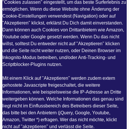
"Cookies zulassen" eingestellt, um das beste Surferlebnis zu
ermöglichen. Wenn du diese Website ohne Änderung der
Cookie-Einstellungen verwendest (Navigation) oder auf
"Akzeptieren" klickst, erklärst Du Dich damit einverstanden.
Dann können auch Cookies von Drittanbietern wie Amazon,
Youtube oder Google gesetzt werden. Wenn Du das nicht
willst, solltest Du entweder nicht auf "Akzeptieren" klicken
und die Seite nicht weiter nutzen, oder Deinen Browser im
Inkognito-Modus betreiben, und/oder Anti-Tracking- und
Scriptblocker-Plugins nutzen.
Mit einem Klick auf "Akzeptieren" werden zudem extern
gehostete Javascripte freigeschaltet, die weitere
Informationen, wie beispielsweise die IP-Adresse an Dritte
weitergeben können. Welche Informationen das genau sind
liegt nicht im Einflussbereich des Betreibers dieser Seite,
das bitte bei den Anbietern (jQuery, Google, Youtube,
Amazon, Twitter *) erfragen. Wer das nicht möchte, klickt
nicht auf "akzeptieren" und verlässt die Seite.