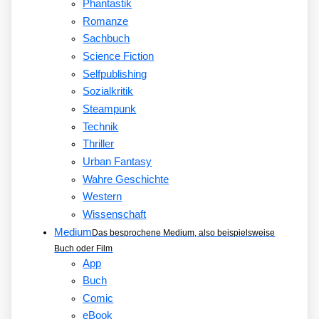
Phantastik
Romanze
Sachbuch
Science Fiction
Selfpublishing
Sozialkritik
Steampunk
Technik
Thriller
Urban Fantasy
Wahre Geschichte
Western
Wissenschaft
Medium
Das besprochene Medium, also beispielsweise
Buch oder Film
App
Buch
Comic
eBook