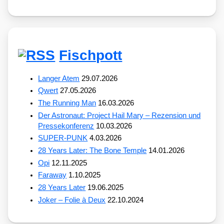
Fischpott
Langer Atem
29.07.2026
Qwert
27.05.2026
The Running Man
16.03.2026
Der Astronaut: Project Hail Mary – Rezension und
Pressekonferenz
10.03.2026
SUPER-PUNK
4.03.2026
28 Years Later: The Bone Temple
14.01.2026
Opi
12.11.2025
Faraway
1.10.2025
28 Years Later
19.06.2025
Joker – Folie à Deux
22.10.2024