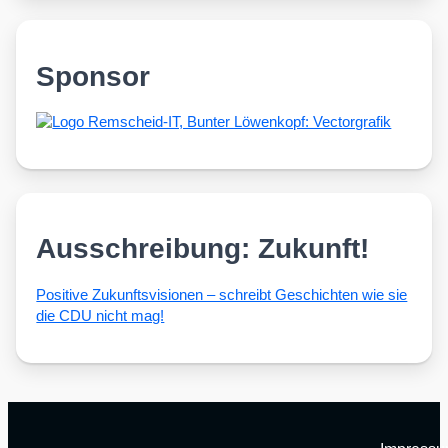
Sponsor
Ausschreibung: Zukunft!
Posi­ti­ve Zukunfts­vi­sio­nen – schreibt Geschich­ten wie sie
die CDU nicht mag!