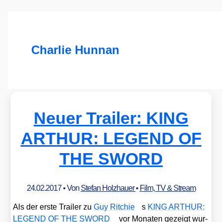
Charlie Hunnan
Neuer Trailer: KING
ARTHUR: LEGEND OF
THE SWORD
24.02.2017
• Von
Stefan Holzhauer
•
Film, TV & Stream
Als der ers­te Trai­ler zu
Guy Rit­chie
s
KING ARTHUR:
LEGEND OF THE SWORD
vor Mona­ten gezeigt wur­