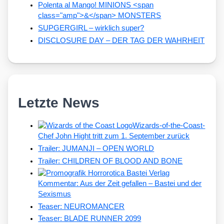
Polenta al Mango! MINIONS <span
class="amp">&</span> MONSTERS
SUPGERGIRL – wirklich super?
DISCLOSURE DAY – DER TAG DER WAHRHEIT
Letzte News
Wizards-of-the-Coast-
Chef John Hight tritt zum 1. September zurück
Trailer: JUMANJI – OPEN WORLD
Trailer: CHILDREN OF BLOOD AND BONE
Kommentar: Aus der Zeit gefallen – Bastei und der
Sexismus
Teaser: NEUROMANCER
Teaser: BLADE RUNNER 2099