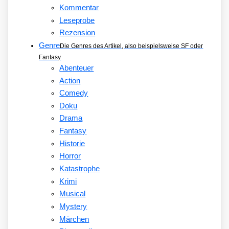
Kommentar
Leseprobe
Rezension
Genre
Die Genres des Artikel, also beispielsweise SF oder
Fantasy
Abenteuer
Action
Comedy
Doku
Drama
Fantasy
Historie
Horror
Katastrophe
Krimi
Musical
Mystery
Märchen