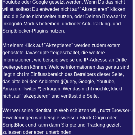
Youtube oder Google gesetzt werden. Wenn Du das nicht
willst, solltest Du entweder nicht auf "Akzeptieren" klicken
und die Seite nicht weiter nutzen, oder Deinen Browser im
Inkognito-Modus betreiben, und/oder Anti-Tracking- und
Scriptblocker-Plugins nutzen.
Mit einem Klick auf "Akzeptieren" werden zudem extern
gehostete Javascripte freigeschaltet, die weitere
Informationen, wie beispielsweise die IP-Adresse an Dritte
weitergeben können. Welche Informationen das genau sind
liegt nicht im Einflussbereich des Betreibers dieser Seite,
das bitte bei den Anbietern (jQuery, Google, Youtube,
Amazon, Twitter *) erfragen. Wer das nicht möchte, klickt
nicht auf "akzeptieren" und verlässt die Seite.
Wer wer seine Identität im Web schützen will, nutzt Browser-
Erweiterungen wie beispielsweise uBlock Origin oder
ScriptBlock und kann dann Skripte und Tracking gezielt
zulassen oder eben unterbinden.