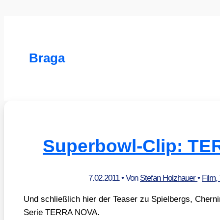
Braga
Superbowl-Clip: T
7.02.2011
• Von
Stefan Holzhauer
•
Film,
Und schließ­lich hier der Teaser zu Spiel­bergs, Chernin
Serie TERRA NOVA.