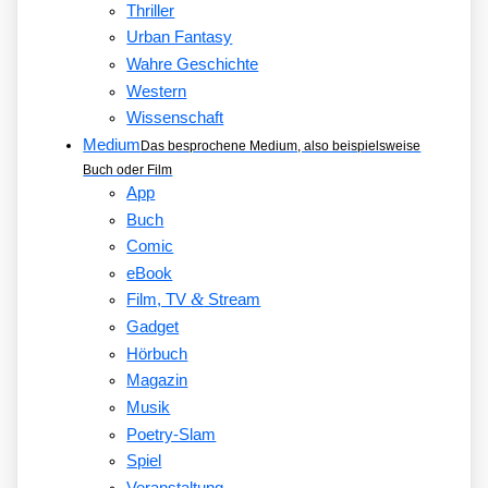
Thriller
Urban Fantasy
Wahre Geschichte
Western
Wissenschaft
Medium
Das besprochene Medium, also beispielsweise
Buch oder Film
App
Buch
Comic
eBook
&
Film, TV
Stream
Gadget
Hörbuch
Magazin
Musik
Poetry-Slam
Spiel
Veranstaltung