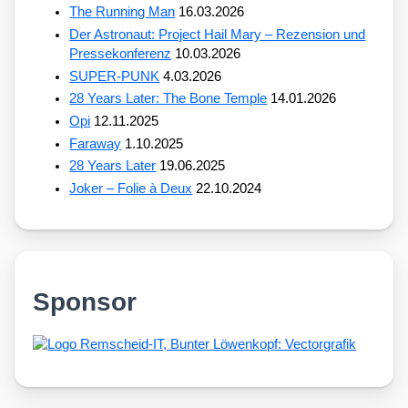
The Running Man
16.03.2026
Der Astronaut: Project Hail Mary – Rezension und
Pressekonferenz
10.03.2026
SUPER-PUNK
4.03.2026
28 Years Later: The Bone Temple
14.01.2026
Opi
12.11.2025
Faraway
1.10.2025
28 Years Later
19.06.2025
Joker – Folie à Deux
22.10.2024
Sponsor