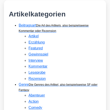
Artikelkategorien
Beitragsart
Die Art des Artikels, also beispielsweise
Kommentar oder Rezension
Artikel
Erzählung
Featured
Gewinnspiel
Interview
Kommentar
Leseprobe
Rezension
Genre
Die Genres des Artikel, also beispielsweise SF oder
Fantasy
Abenteuer
Action
Comedy