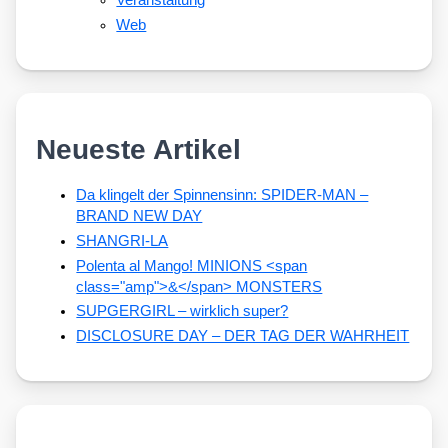
Web
Neueste Artikel
Da klingelt der Spinnensinn: SPIDER-MAN –
BRAND NEW DAY
SHANGRI-LA
Polenta al Mango! MINIONS <span
class="amp">&</span> MONSTERS
SUPGERGIRL – wirklich super?
DISCLOSURE DAY – DER TAG DER WAHRHEIT