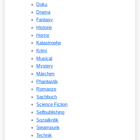
Doku
Drama
Fantasy
Historie
Horror
Katastrophe
Krimi
Musical
Mystery
Märchen
Phantastik
Romanze
Sachbuch
Science Fiction
Selfpublishing
Sozialkritik
Steampunk
Technik