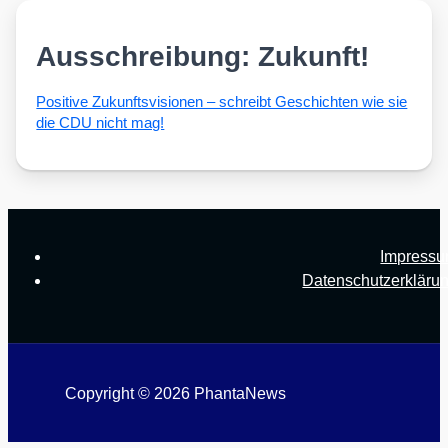
Ausschreibung: Zukunft!
Posi­ti­ve Zukunfts­vi­sio­nen – schreibt Geschich­ten wie sie
die CDU nicht mag!
Impress
Datenschutzerkläru
Copyright © 2026 PhantaNews