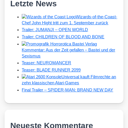
Letzte News
Wizards-of-the-Coast-
Chef John Hight tritt zum 1. September zurück
Trailer: JUMANJI – OPEN WORLD
Trailer: CHILDREN OF BLOOD AND BONE
Kommentar: Aus der Zeit gefallen – Bastei und der
Sexismus
Teaser: NEUROMANCER
Teaser: BLADE RUNNER 2099
Universal kauft Filmrechte an
zehn klassischen Atari-Games
Final Trailer – SPIDER-MAN: BRAND NEW DAY
Neueste Kommentare