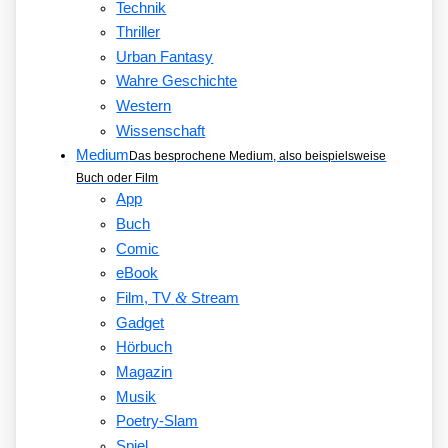
Technik
Thriller
Urban Fantasy
Wahre Geschichte
Western
Wissenschaft
Medium
Das besprochene Medium, also beispielsweise
Buch oder Film
App
Buch
Comic
eBook
&
Film, TV
Stream
Gadget
Hörbuch
Magazin
Musik
Poetry-Slam
Spiel