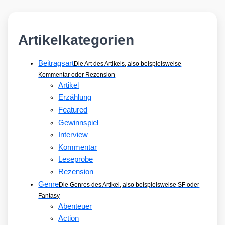
Artikelkategorien
Beitragsart
Die Art des Artikels, also beispielsweise
Kommentar oder Rezension
Artikel
Erzählung
Featured
Gewinnspiel
Interview
Kommentar
Leseprobe
Rezension
Genre
Die Genres des Artikel, also beispielsweise SF oder
Fantasy
Abenteuer
Action