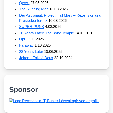
Qwert
27.05.2026
The Running Man
16.03.2026
Der Astronaut: Project Hail Mary – Rezension und
Pressekonferenz
10.03.2026
SUPER-PUNK
4.03.2026
28 Years Later: The Bone Temple
14.01.2026
Opi
12.11.2025
Faraway
1.10.2025
28 Years Later
19.06.2025
Joker – Folie à Deux
22.10.2024
Sponsor