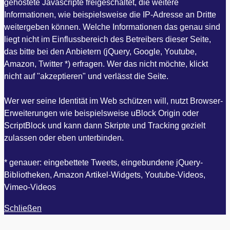
gehostete Javascripte freigeschaltet, die weitere
Informationen, wie beispielsweise die IP-Adresse an Dritte
weitergeben können. Welche Informationen das genau sind
liegt nicht im Einflussbereich des Betreibers dieser Seite,
das bitte bei den Anbietern (jQuery, Google, Youtube,
Amazon, Twitter *) erfragen. Wer das nicht möchte, klickt
nicht auf "akzeptieren" und verlässt die Seite.
Wer wer seine Identität im Web schützen will, nutzt Browser-
Erweiterungen wie beispielsweise uBlock Origin oder
ScriptBlock und kann dann Skripte und Tracking gezielt
zulassen oder eben unterbinden.
* genauer: eingebettete Tweets, eingebundene jQuery-
Bibliotheken, Amazon Artikel-Widgets, Youtube-Videos,
Vimeo-Videos
Schließen