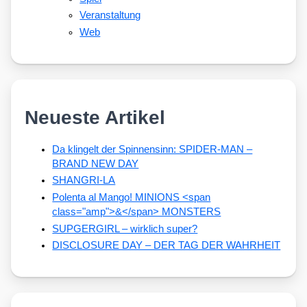
Veranstaltung
Web
Neueste Artikel
Da klingelt der Spinnensinn: SPIDER-MAN –
BRAND NEW DAY
SHANGRI-LA
Polenta al Mango! MINIONS <span
class="amp">&</span> MONSTERS
SUPGERGIRL – wirklich super?
DISCLOSURE DAY – DER TAG DER WAHRHEIT