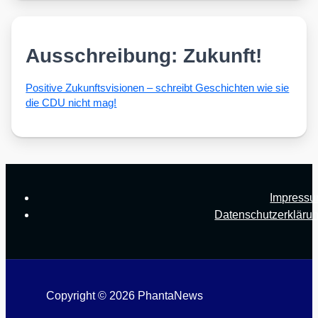
Ausschreibung: Zukunft!
Posi­ti­ve Zukunfts­vi­sio­nen – schreibt Geschich­ten wie sie
die CDU nicht mag!
Impress
Datenschutzerkläru
Copyright © 2026 PhantaNews