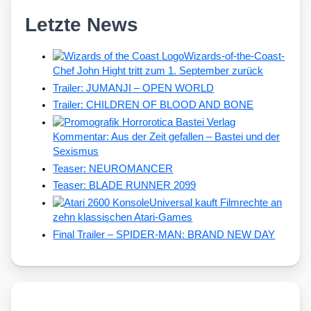
Letzte News
Wizards-of-the-Coast-
Chef John Hight tritt zum 1. September zurück
Trailer: JUMANJI – OPEN WORLD
Trailer: CHILDREN OF BLOOD AND BONE
Kommentar: Aus der Zeit gefallen – Bastei und der
Sexismus
Teaser: NEUROMANCER
Teaser: BLADE RUNNER 2099
Universal kauft Filmrechte an
zehn klassischen Atari-Games
Final Trailer – SPIDER-MAN: BRAND NEW DAY