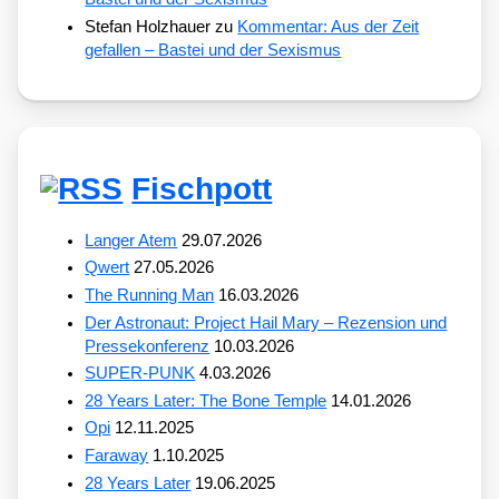
Stefan Holzhauer
zu
Kommentar: Aus der Zeit
gefallen – Bastei und der Sexismus
Fischpott
Langer Atem
29.07.2026
Qwert
27.05.2026
The Running Man
16.03.2026
Der Astronaut: Project Hail Mary – Rezension und
Pressekonferenz
10.03.2026
SUPER-PUNK
4.03.2026
28 Years Later: The Bone Temple
14.01.2026
Opi
12.11.2025
Faraway
1.10.2025
28 Years Later
19.06.2025