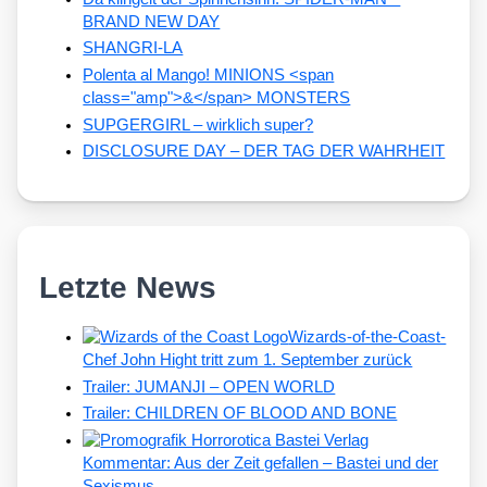
BRAND NEW DAY
SHANGRI-LA
Polenta al Mango! MINIONS <span
class="amp">&</span> MONSTERS
SUPGERGIRL – wirklich super?
DISCLOSURE DAY – DER TAG DER WAHRHEIT
Letzte News
Wizards-of-the-Coast-
Chef John Hight tritt zum 1. September zurück
Trailer: JUMANJI – OPEN WORLD
Trailer: CHILDREN OF BLOOD AND BONE
Kommentar: Aus der Zeit gefallen – Bastei und der
Sexismus