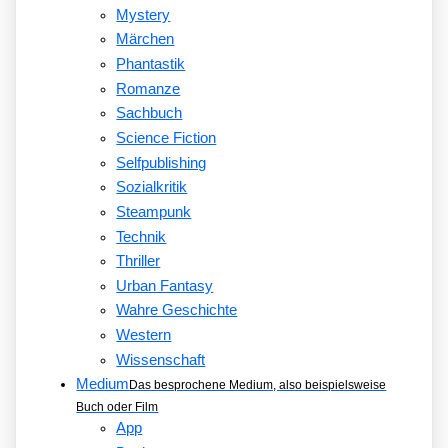
Mystery
Märchen
Phantastik
Romanze
Sachbuch
Science Fiction
Selfpublishing
Sozialkritik
Steampunk
Technik
Thriller
Urban Fantasy
Wahre Geschichte
Western
Wissenschaft
Medium
Das besprochene Medium, also beispielsweise
Buch oder Film
App