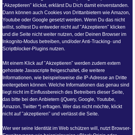
"Akzeptieren" klickst, erklärst Du Dich damit einverstanden.
Dann können auch Cookies von Drittanbietern wie Amazon,
Youtube oder Google gesetzt werden. Wenn Du das nicht
willst, solltest Du entweder nicht auf "Akzeptieren" klicken
und die Seite nicht weiter nutzen, oder Deinen Browser im
Inkognito-Modus betreiben, und/oder Anti-Tracking- und
Scriptblocker-Plugins nutzen.
Mit einem Klick auf "Akzeptieren" werden zudem extern
gehostete Javascripte freigeschaltet, die weitere
Informationen, wie beispielsweise die IP-Adresse an Dritte
weitergeben können. Welche Informationen das genau sind
liegt nicht im Einflussbereich des Betreibers dieser Seite,
das bitte bei den Anbietern (jQuery, Google, Youtube,
Amazon, Twitter *) erfragen. Wer das nicht möchte, klickt
nicht auf "akzeptieren" und verlässt die Seite.
Wer wer seine Identität im Web schützen will, nutzt Browser-