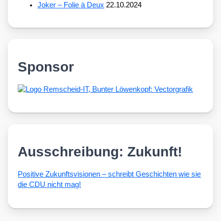
Joker – Folie à Deux
22.10.2024
Sponsor
Ausschreibung: Zukunft!
Posi­ti­ve Zukunfts­vi­sio­nen – schreibt Geschich­ten wie sie
die CDU nicht mag!