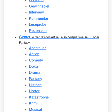
Gewinnspiel
Interview
Kommentar
Leseprobe
Rezension
Genre
Die Genres des Artikel, also beispielsweise SF oder
Fantasy
Abenteuer
Action
Comedy
Doku
Drama
Fantasy
Historie
Horror
Katastrophe
Krimi
Musical