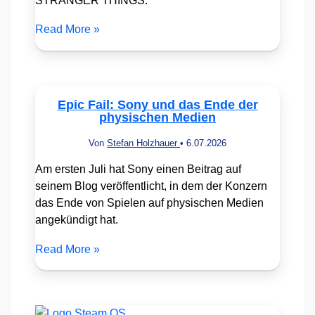
STRANGER THINGS.
Read More »
Epic Fail: Sony und das Ende der
physischen Medien
Von
Stefan Holzhauer
•
6.07.2026
Am ersten Juli hat Sony einen Beitrag auf
seinem Blog veröffentlicht, in dem der Konzern
das Ende von Spielen auf physischen Medien
angekündigt hat.
Read More »