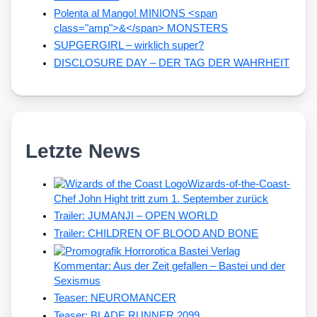
Polenta al Mango! MINIONS <span
class="amp">&</span> MONSTERS
SUPGERGIRL – wirklich super?
DISCLOSURE DAY – DER TAG DER WAHRHEIT
Letzte News
Wizards-of-the-Coast-
Chef John Hight tritt zum 1. September zurück
Trailer: JUMANJI – OPEN WORLD
Trailer: CHILDREN OF BLOOD AND BONE
Kommentar: Aus der Zeit gefallen – Bastei und der
Sexismus
Teaser: NEUROMANCER
Teaser: BLADE RUNNER 2099