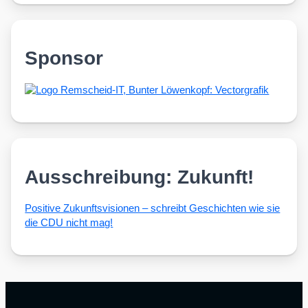
Sponsor
Ausschreibung: Zukunft!
Posi­ti­ve Zukunfts­vi­sio­nen – schreibt Geschich­ten wie sie
die CDU nicht mag!