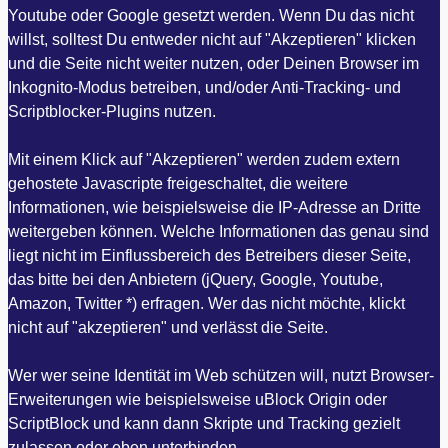
Youtube oder Google gesetzt werden. Wenn Du das nicht
willst, solltest Du entweder nicht auf "Akzeptieren" klicken
und die Seite nicht weiter nutzen, oder Deinen Browser im
Inkognito-Modus betreiben, und/oder Anti-Tracking- und
Scriptblocker-Plugins nutzen.
Mit einem Klick auf "Akzeptieren" werden zudem extern
gehostete Javascripte freigeschaltet, die weitere
Informationen, wie beispielsweise die IP-Adresse an Dritte
weitergeben können. Welche Informationen das genau sind
liegt nicht im Einflussbereich des Betreibers dieser Seite,
das bitte bei den Anbietern (jQuery, Google, Youtube,
Amazon, Twitter *) erfragen. Wer das nicht möchte, klickt
nicht auf "akzeptieren" und verlässt die Seite.
Wer wer seine Identität im Web schützen will, nutzt Browser-
Erweiterungen wie beispielsweise uBlock Origin oder
ScriptBlock und kann dann Skripte und Tracking gezielt
zulassen oder eben unterbinden.