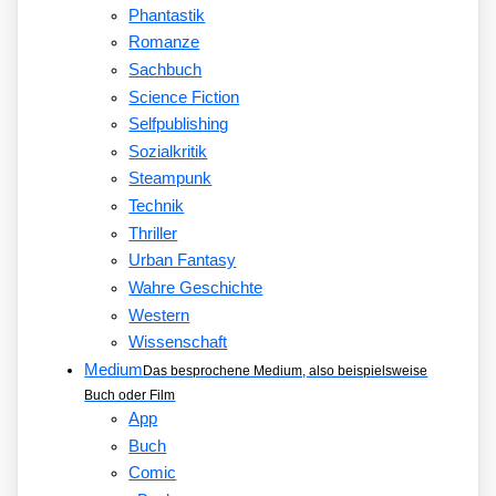
Phantastik
Romanze
Sachbuch
Science Fiction
Selfpublishing
Sozialkritik
Steampunk
Technik
Thriller
Urban Fantasy
Wahre Geschichte
Western
Wissenschaft
Medium
Das besprochene Medium, also beispielsweise
Buch oder Film
App
Buch
Comic