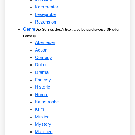
Kommentar
Leseprobe
Rezension
Genre
Die Genres des Artikel, also beispielsweise SF oder
Fantasy
Abenteuer
Action
Comedy
Doku
Drama
Fantasy
Historie
Horror
Katastrophe
Krimi
Musical
Mystery
Märchen