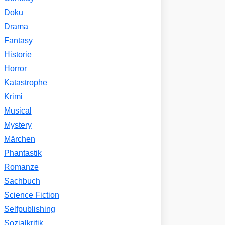
Doku
Drama
Fantasy
Historie
Horror
Katastrophe
Krimi
Musical
Mystery
Märchen
Phantastik
Romanze
Sachbuch
Science Fiction
Selfpublishing
Sozialkritik