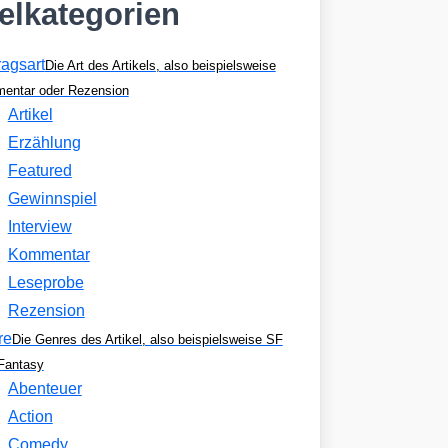
kelkategorien
ragsart
Die Art des Artikels, also beispielsweise
entar oder Rezension
Artikel
Erzählung
Featured
Gewinnspiel
Interview
Kommentar
Leseprobe
Rezension
re
Die Genres des Artikel, also beispielsweise SF
Fantasy
Abenteuer
Action
Comedy