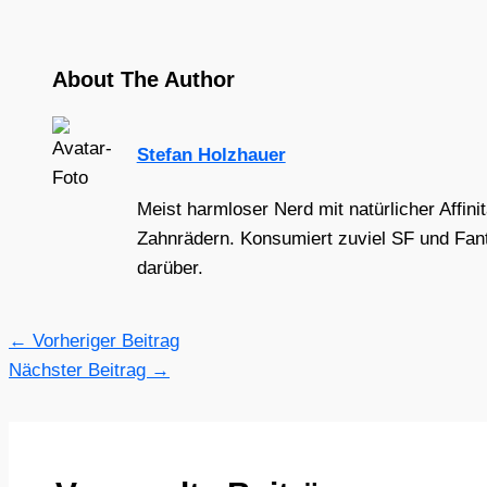
About The Author
Stefan Holzhauer
Meist harmloser Nerd mit natürlicher Affini
Zahnrädern. Konsumiert zuviel SF und Fant
darüber.
←
Vorheriger Beitrag
Nächster Beitrag
→