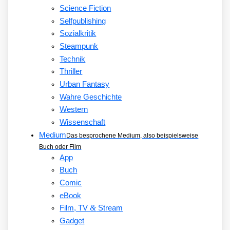
Science Fiction
Selfpublishing
Sozialkritik
Steampunk
Technik
Thriller
Urban Fantasy
Wahre Geschichte
Western
Wissenschaft
Medium
Das besprochene Medium, also beispielsweise
Buch oder Film
App
Buch
Comic
eBook
&
Film, TV
Stream
Gadget