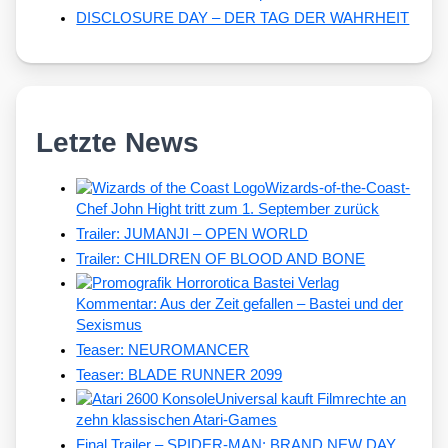
DISCLOSURE DAY – DER TAG DER WAHRHEIT
Letzte News
Wizards-of-the-Coast-
Chef John Hight tritt zum 1. September zurück
Trailer: JUMANJI – OPEN WORLD
Trailer: CHILDREN OF BLOOD AND BONE
Kommentar: Aus der Zeit gefallen – Bastei und der
Sexismus
Teaser: NEUROMANCER
Teaser: BLADE RUNNER 2099
Universal kauft Filmrechte an
zehn klassischen Atari-Games
Final Trailer – SPIDER-MAN: BRAND NEW DAY