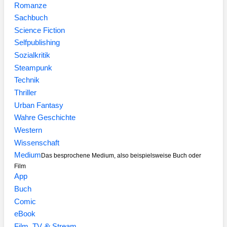
Romanze
Sachbuch
Science Fiction
Selfpublishing
Sozialkritik
Steampunk
Technik
Thriller
Urban Fantasy
Wahre Geschichte
Western
Wissenschaft
Medium
Das besprochene Medium, also beispielsweise Buch oder
Film
App
Buch
Comic
eBook
&
Film, TV
Stream