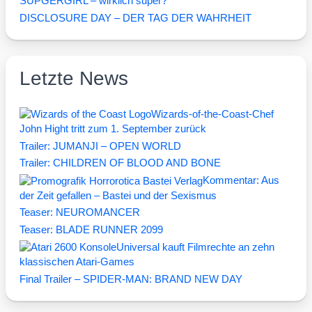
SUPGERGIRL – wirklich super?
DISCLOSURE DAY – DER TAG DER WAHRHEIT
Letzte News
Wizards-of-the-Coast-Chef
John Hight tritt zum 1. September zurück
Trailer: JUMANJI – OPEN WORLD
Trailer: CHILDREN OF BLOOD AND BONE
Kommentar: Aus
der Zeit gefallen – Bastei und der Sexismus
Teaser: NEUROMANCER
Teaser: BLADE RUNNER 2099
Universal kauft Filmrechte an zehn
klassischen Atari-Games
Final Trailer – SPIDER-MAN: BRAND NEW DAY