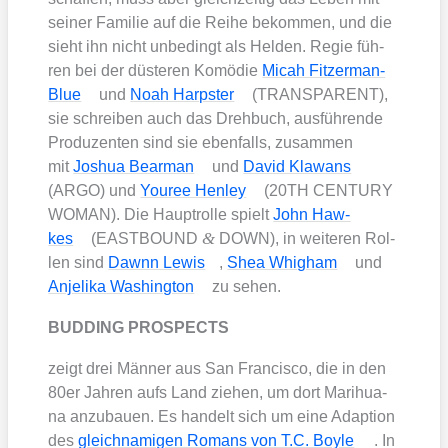
sei­ner Fami­lie auf die Rei­he bekom­men, und die
sieht ihn nicht unbe­dingt als Hel­den. Regie füh­
ren bei der düs­te­ren Komö­die
Micah Fit­zer­man-
Blue
und
Noah Harps­ter
(TRANSPARENT),
sie schrei­ben auch das Dreh­buch, aus­füh­ren­de
Pro­du­zen­ten sind sie eben­falls, zusam­men
mit
Joshua Bear­man
und
David Kla­wans
(ARGO) und
You­ree Hen­ley
(20TH CENTURY
WOMAN). Die Haupt­rol­le spielt
John Haw­
&
kes
(EASTBOUND
DOWN), in wei­te­ren Rol­
len sind
Dawnn Lewis
,
Shea Whig­ham
und
Anje­li­ka Washing­ton
zu sehen.
BUDDING PROSPECTS
zeigt drei Män­ner aus San Fran­cis­co, die in den
80er Jah­ren aufs Land zie­hen, um dort Mari­hua­
na anzu­bau­en. Es han­delt sich um eine Adap­ti­on
des
gleich­na­mi­gen Romans von T.C. Boyle
. In