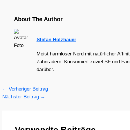
About The Author
Stefan Holzhauer
Meist harmloser Nerd mit natürlicher Affini
Zahnrädern. Konsumiert zuviel SF und Fant
darüber.
←
Vorheriger Beitrag
Nächster Beitrag
→
Verwandte Beiträge