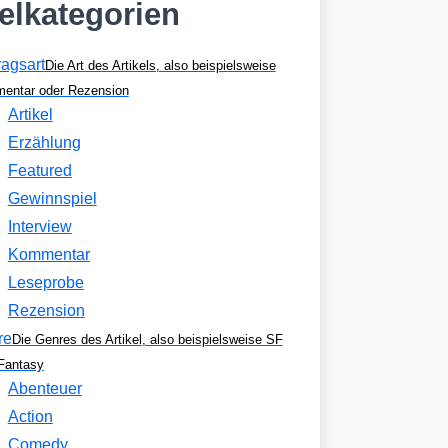
kelkategorien
ragsart
Die Art des Artikels, also beispielsweise
entar oder Rezension
Artikel
Erzählung
Featured
Gewinnspiel
Interview
Kommentar
Leseprobe
Rezension
re
Die Genres des Artikel, also beispielsweise SF
Fantasy
Abenteuer
Action
Comedy