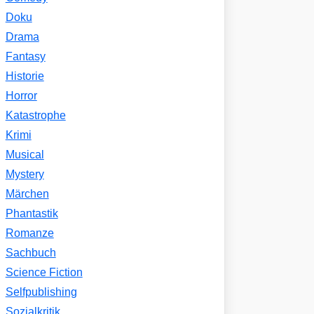
Doku
Drama
Fantasy
Historie
Horror
Katastrophe
Krimi
Musical
Mystery
Märchen
Phantastik
Romanze
Sachbuch
Science Fiction
Selfpublishing
Sozialkritik