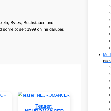
Pixeln, Bytes, Buchstaben und
schreibt seit 1999 online darüber.
Med
Buch 
Teaser:
NEUROMANCER