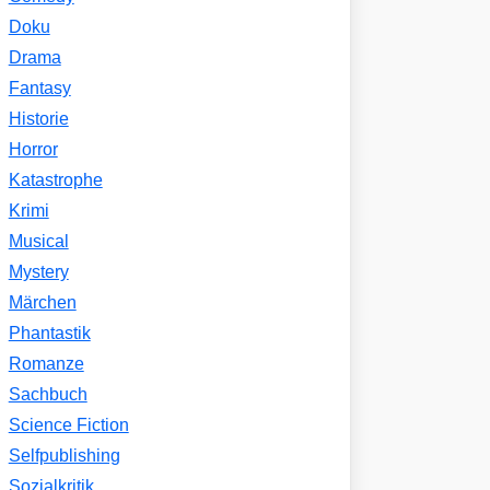
Doku
Drama
Fantasy
Historie
Horror
Katastrophe
Krimi
Musical
Mystery
Märchen
Phantastik
Romanze
Sachbuch
Science Fiction
Selfpublishing
Sozialkritik