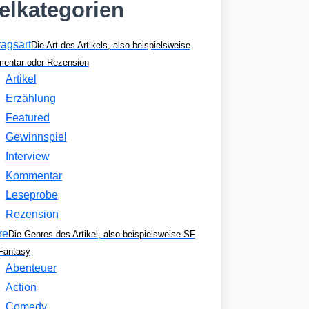
kelkategorien
ragsart
Die Art des Artikels, also beispielsweise
entar oder Rezension
Artikel
Erzählung
Featured
Gewinnspiel
Interview
Kommentar
Leseprobe
Rezension
re
Die Genres des Artikel, also beispielsweise SF
Fantasy
Abenteuer
Action
Comedy